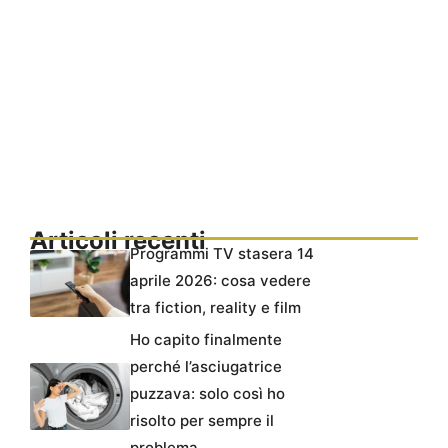
Articoli recenti
Programmi TV stasera 14
aprile 2026: cosa vedere
tra fiction, reality e film
Ho capito finalmente
perché l’asciugatrice
puzzava: solo così ho
risolto per sempre il
problema