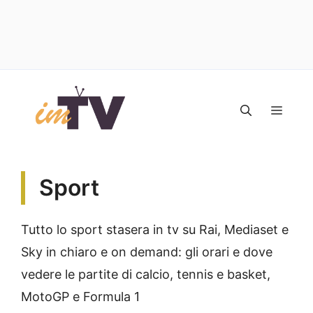
Vai
al
MEN
contenuto
Sport
Tutto lo sport stasera in tv su Rai, Mediaset e
Sky in chiaro e on demand: gli orari e dove
vedere le partite di calcio, tennis e basket,
MotoGP e Formula 1