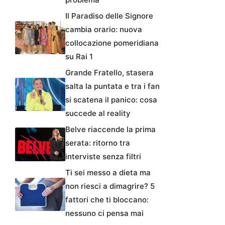
Il Paradiso delle Signore
cambia orario: nuova
collocazione pomeridiana
su Rai 1
Grande Fratello, stasera
salta la puntata e tra i fan
si scatena il panico: cosa
succede al reality
Belve riaccende la prima
serata: ritorno tra
interviste senza filtri
Ti sei messo a dieta ma
non riesci a dimagrire? 5
fattori che ti bloccano:
nessuno ci pensa mai