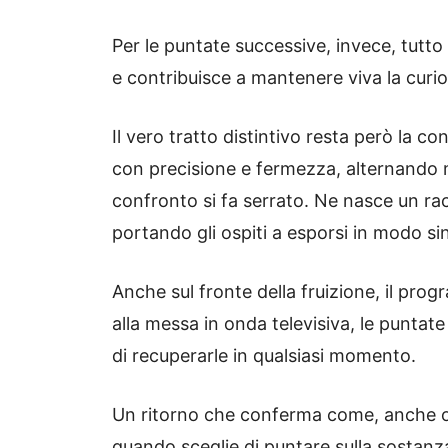
Per le puntate successive, invece, tutto 
e contribuisce a mantenere viva la curi
Il vero tratto distintivo resta però la c
con precisione e fermezza, alternando mo
confronto si fa serrato. Ne nasce un ra
portando gli ospiti a esporsi in modo si
Anche sul fronte della fruizione, il prog
alla messa in onda televisiva, le puntat
di recuperarle in qualsiasi momento.
Un ritorno che conferma come, anche og
quando sceglie di puntare sulla sostanza.