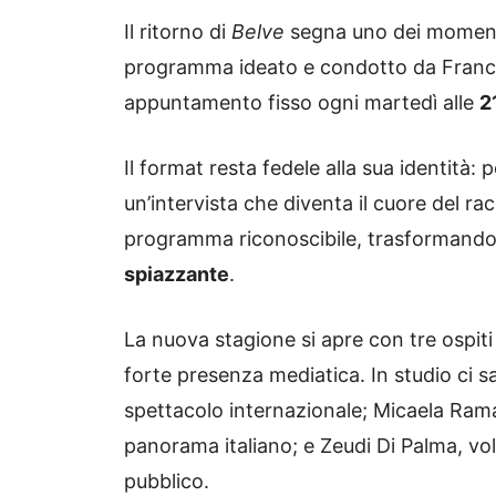
Il ritorno di
Belve
segna uno dei momenti p
programma ideato e condotto da Franc
appuntamento fisso ogni martedì alle
2
Il format resta fedele alla sua identità:
un’intervista che diventa il cuore del ra
programma riconoscibile, trasformando
spiazzante
.
La nuova stagione si apre con tre ospit
forte presenza mediatica. In studio ci 
spettacolo internazionale; Micaela Ramaz
panorama italiano; e Zeudi Di Palma, vol
pubblico.