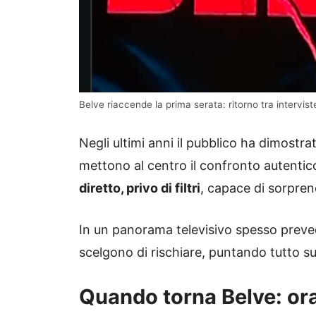
Belve riaccende la prima serata: ritorno tra interviste
Negli ultimi anni il pubblico ha dimostr
mettono al centro il confronto autenti
diretto, privo di filtri
, capace di sorpren
In un panorama televisivo spesso preve
scelgono di rischiare, puntando tutto sull
Quando torna Belve: ora