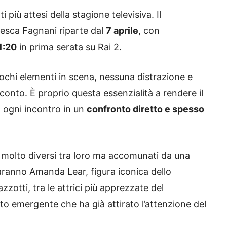
iù attesi della stagione televisiva. Il
esca Fagnani riparte dal
7 aprile
, con
1:20
in prima serata su Rai 2.
 pochi elementi in scena, nessuna distrazione e
cconto. È proprio questa essenzialità a rendere il
 ogni incontro in un
confronto diretto e spesso
i molto diversi tra loro ma accomunati da una
saranno Amanda Lear, figura iconica dello
zotti, tra le attrici più apprezzate del
to emergente che ha già attirato l’attenzione del