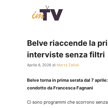
Vai
al
contenuto
Belve riaccende la pri
interviste senza filtri
Aprile 8, 2026
di
Marta Zelioli
Belve torna in prima serata dal 7 aprile
condotto da Francesca Fagnani
Ci sono programmi che scorrono senza la