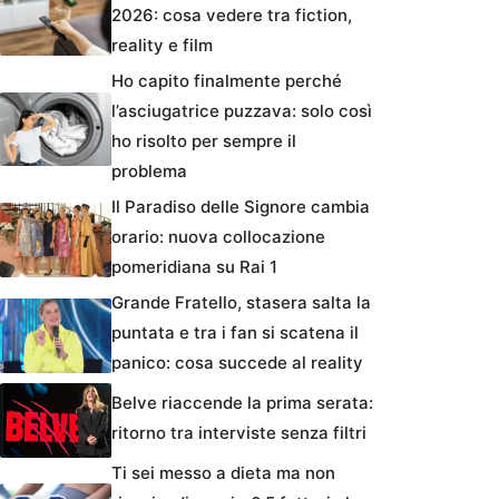
2026: cosa vedere tra fiction,
reality e film
Ho capito finalmente perché
l’asciugatrice puzzava: solo così
ho risolto per sempre il
problema
Il Paradiso delle Signore cambia
orario: nuova collocazione
pomeridiana su Rai 1
Grande Fratello, stasera salta la
puntata e tra i fan si scatena il
panico: cosa succede al reality
Belve riaccende la prima serata:
ritorno tra interviste senza filtri
Ti sei messo a dieta ma non