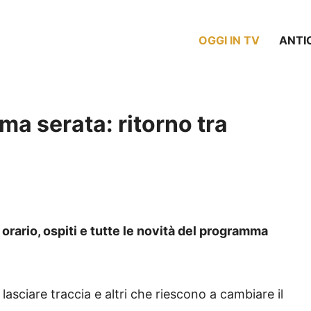
OGGI IN TV
ANTI
ma serata: ritorno tra
: orario, ospiti e tutte le novità del programma
sciare traccia e altri che riescono a cambiare il