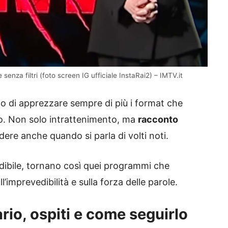
 senza filtri (foto screen IG ufficiale InstaRai2) – IMTV.it
ato di apprezzare sempre di più i format che
co. Non solo intrattenimento, ma
racconto
dere anche quando si parla di volti noti.
dibile, tornano così quei programmi che
’imprevedibilità e sulla forza delle parole.
rio, ospiti e come seguirlo