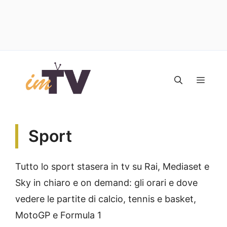
Vai
al
MEN
contenuto
Sport
Tutto lo sport stasera in tv su Rai, Mediaset e
Sky in chiaro e on demand: gli orari e dove
vedere le partite di calcio, tennis e basket,
MotoGP e Formula 1