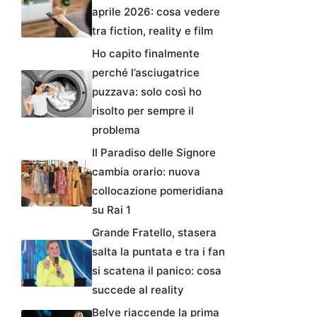
aprile 2026: cosa vedere
tra fiction, reality e film
Ho capito finalmente
perché l’asciugatrice
puzzava: solo così ho
risolto per sempre il
problema
Il Paradiso delle Signore
cambia orario: nuova
collocazione pomeridiana
su Rai 1
Grande Fratello, stasera
salta la puntata e tra i fan
si scatena il panico: cosa
succede al reality
Belve riaccende la prima