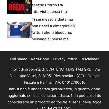
serata: ritorno tra
interviste senza filtri
Ti sei messo a dieta ma
non riesci a dimagrire? 5
fattori che ti bloccano:
nessuno ci pensa mai
Chi siamo
-
Redazione
-
Privacy Policy
-
Disclaimer
Imtv.it di proprietà di CONTENUTI DIGITALI SRL - Via
Giuseppe Verdi, 3, 81051 Pietramelare (CE) - Codice
Fiscale e Partita I.V.A. 04012790616
Imtv.it non è una testata giornalistica, in quanto viene
aggiornato senza alcuna periodicità. Non può pertanto
considerarsi un prodotto editoriale ai sensi della legge
n. 62 del 07.03.2001