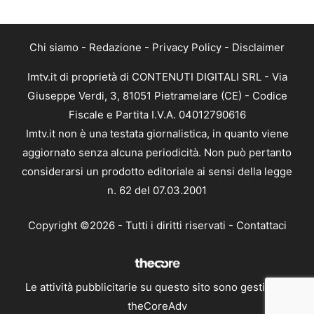
Chi siamo
-
Redazione
-
Privacy Policy
-
Disclaimer
Imtv.it di proprietà di CONTENUTI DIGITALI SRL - Via
Giuseppe Verdi, 3, 81051 Pietramelare (CE) - Codice
Fiscale e Partita I.V.A. 04012790616
Imtv.it non è una testata giornalistica, in quanto viene
aggiornato senza alcuna periodicità. Non può pertanto
considerarsi un prodotto editoriale ai sensi della legge
n. 62 del 07.03.2001
Copyright ©2026 - Tutti i diritti riservati -
Contattaci
Le attività pubblicitarie su questo sito sono gestite da
theCoreAdv