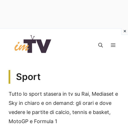
Vai
al
MEN
contenuto
Sport
Tutto lo sport stasera in tv su Rai, Mediaset e
Sky in chiaro e on demand: gli orari e dove
vedere le partite di calcio, tennis e basket,
MotoGP e Formula 1