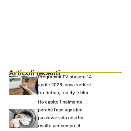
Articoli recenti
Programmi TV stasera 14
aprile 2026: cosa vedere
tra fiction, reality e film
Ho capito finalmente
perché l’asciugatrice
puzzava: solo così ho
risolto per sempre il