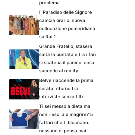
problema
Il Paradiso delle Signore
cambia orario: nuova
collocazione pomeridiana
su Rai 1
Grande Fratello, stasera
salta la puntata e tra i fan
si scatena il panico: cosa
succede al reality
Belve riaccende la prima
serata: ritorno tra
interviste senza filtri
Ti sei messo a dieta ma
non riesci a dimagrire? 5
fattori che ti bloccano:
nessuno ci pensa mai