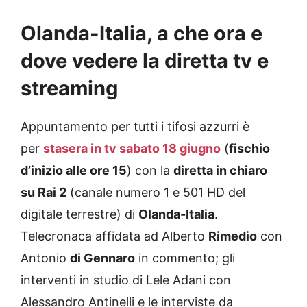
Olanda-Italia, a che ora e
dove vedere la diretta tv e
streaming
Appuntamento per tutti i tifosi azzurri è
per
stasera in tv sabato 18 giugno
(
fischio
d’inizio alle ore 15
) con la
diretta in chiaro
su
Rai 2
(canale numero 1 e 501 HD del
digitale terrestre) di
Olanda-Italia
.
Telecronaca affidata ad Alberto
Rimedio
con
Antonio
di Gennaro
in commento; gli
interventi in studio di Lele Adani con
Alessandro Antinelli e le interviste da