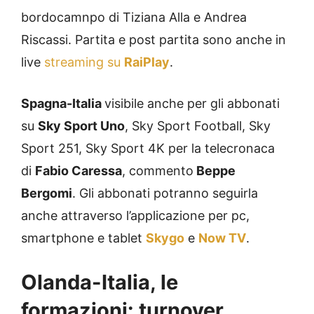
bordocamnpo di Tiziana Alla e Andrea
Riscassi. Partita e post partita sono anche in
live
streaming su
RaiPlay
.
Spagna-Italia
visibile anche per gli abbonati
su
Sky Sport Uno
, Sky Sport Football, Sky
Sport 251, Sky Sport 4K per la telecronaca
di
Fabio Caressa
, commento
Beppe
Bergomi
. Gli abbonati potranno seguirla
anche attraverso l’applicazione per pc,
smartphone e tablet
Skygo
e
Now TV
.
Olanda-Italia, le
formazioni: turnover