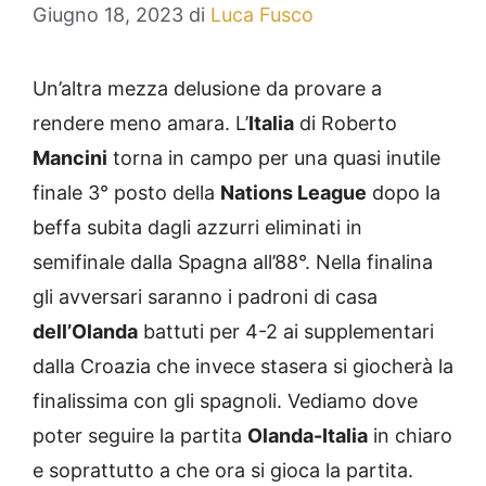
Giugno 18, 2023
di
Luca Fusco
Un’altra mezza delusione da provare a
rendere meno amara. L’
Italia
di Roberto
Mancini
torna in campo per una quasi inutile
finale 3° posto della
Nations League
dopo la
beffa subita dagli azzurri eliminati in
semifinale dalla Spagna all’88°. Nella finalina
gli avversari saranno i padroni di casa
dell’Olanda
battuti per 4-2 ai supplementari
dalla Croazia che invece stasera si giocherà la
finalissima con gli spagnoli. Vediamo dove
poter seguire la partita
Olanda-Italia
in chiaro
e soprattutto a che ora si gioca la partita.