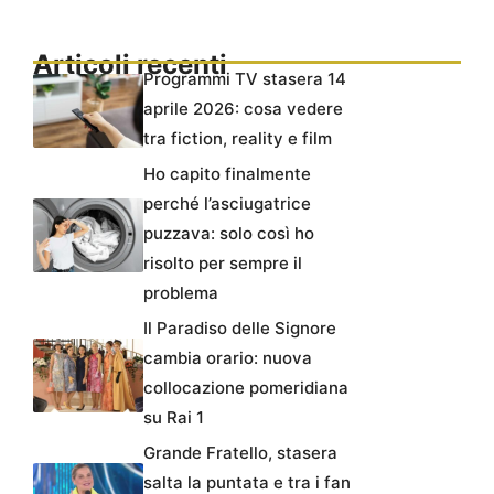
Articoli recenti
Programmi TV stasera 14
aprile 2026: cosa vedere
tra fiction, reality e film
Ho capito finalmente
perché l’asciugatrice
puzzava: solo così ho
risolto per sempre il
problema
Il Paradiso delle Signore
cambia orario: nuova
collocazione pomeridiana
su Rai 1
Grande Fratello, stasera
salta la puntata e tra i fan