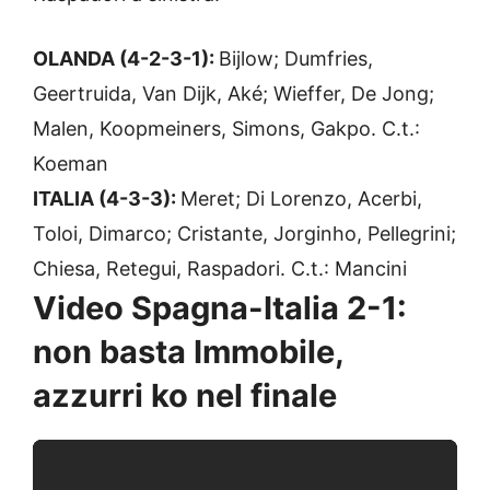
OLANDA (4-2-3-1):
Bijlow; Dumfries,
Geertruida, Van Dijk, Aké; Wieffer, De Jong;
Malen, Koopmeiners, Simons, Gakpo. C.t.:
Koeman
ITALIA (4-3-3):
Meret; Di Lorenzo, Acerbi,
Toloi, Dimarco; Cristante, Jorginho, Pellegrini;
Chiesa, Retegui, Raspadori. C.t.: Mancini
Video Spagna-Italia 2-1:
non basta Immobile,
azzurri ko nel finale