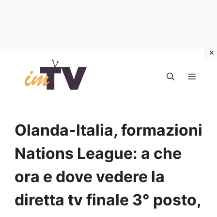
Vai
al
MEN
contenuto
Olanda-Italia, formazioni
Nations League: a che
ora e dove vedere la
diretta tv finale 3° posto,