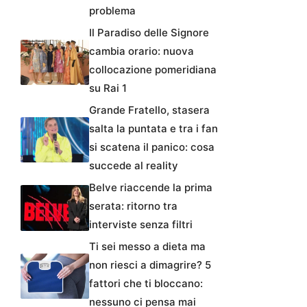
problema
Il Paradiso delle Signore
cambia orario: nuova
collocazione pomeridiana
su Rai 1
Grande Fratello, stasera
salta la puntata e tra i fan
si scatena il panico: cosa
succede al reality
Belve riaccende la prima
serata: ritorno tra
interviste senza filtri
Ti sei messo a dieta ma
non riesci a dimagrire? 5
fattori che ti bloccano:
nessuno ci pensa mai