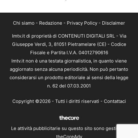
Chi siamo
-
Redazione
-
Privacy Policy
-
Disclaimer
Imtv.it di proprietà di CONTENUTI DIGITALI SRL - Via
Giuseppe Verdi, 3, 81051 Pietramelare (CE) - Codice
Fiscale e Partita I.V.A. 04012790616
Imtv.it non è una testata giornalistica, in quanto viene
aggiornato senza alcuna periodicità. Non può pertanto
considerarsi un prodotto editoriale ai sensi della legge
n. 62 del 07.03.2001
Copyright ©2026 - Tutti i diritti riservati -
Contattaci
Le attività pubblicitarie su questo sito sono gestite da
theCoreAdv