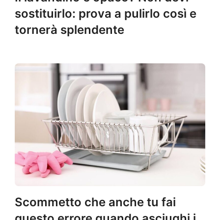
sostituirlo: prova a pulirlo così e
tornerà splendente
Scommetto che anche tu fai
questo errore quando asciughi i