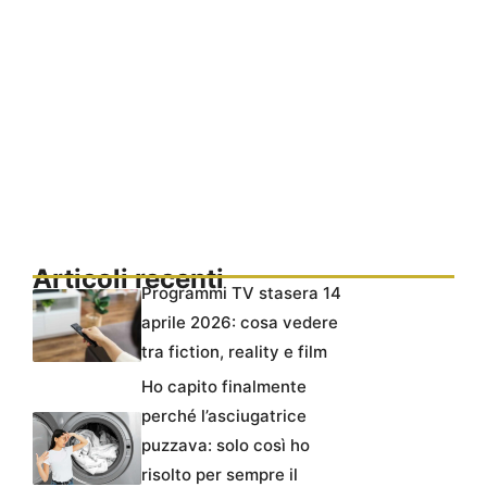
Articoli recenti
Programmi TV stasera 14
aprile 2026: cosa vedere
tra fiction, reality e film
Ho capito finalmente
perché l’asciugatrice
puzzava: solo così ho
risolto per sempre il