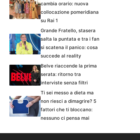
cambia orario: nuova
collocazione pomeridiana
su Rai 1
Grande Fratello, stasera
salta la puntata e tra i fan
si scatena il panico: cosa
succede al reality
Belve riaccende la prima
serata: ritorno tra
interviste senza filtri
Ti sei messo a dieta ma
non riesci a dimagrire? 5
fattori che ti bloccano:
nessuno ci pensa mai