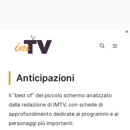
Vai
al
MEN
contenuto
Anticipazioni
Il “best of” del piccolo schermo analizzato
dalla redazione di IMTV, con schede di
approfondimento dedicate ai programmi e ai
personaggi più importanti.