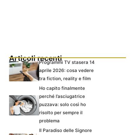
Articoli recenti
Programmi TV stasera 14
aprile 2026: cosa vedere
tra fiction, reality e film
Ho capito finalmente
perché l’asciugatrice
puzzava: solo così ho
risolto per sempre il
problema
Il Paradiso delle Signore