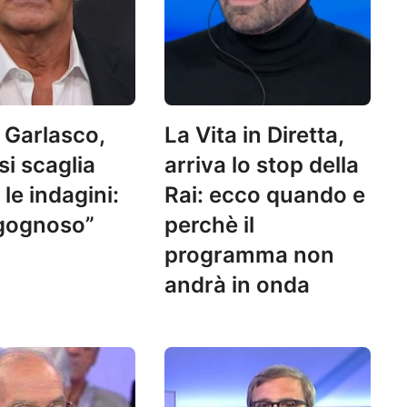
o Garlasco,
La Vita in Diretta,
 si scaglia
arriva lo stop della
le indagini:
Rai: ecco quando e
rgognoso”
perchè il
programma non
andrà in onda