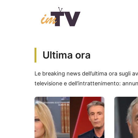
Vai
al
contenuto
Ultima ora
Le breaking news dell’ultima ora sugli a
televisione e dell’intrattenimento: annu