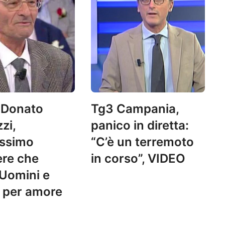
 Donato
Tg3 Campania,
zi,
panico in diretta:
issimo
“C’è un terremoto
ere che
in corso”, VIDEO
 Uomini e
 per amore