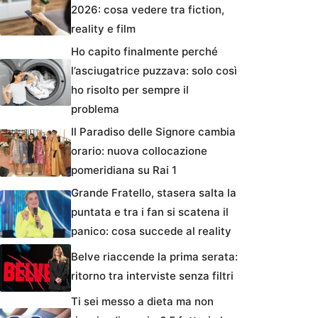
2026: cosa vedere tra fiction,
reality e film
Ho capito finalmente perché
l’asciugatrice puzzava: solo così
ho risolto per sempre il
problema
Il Paradiso delle Signore cambia
orario: nuova collocazione
pomeridiana su Rai 1
Grande Fratello, stasera salta la
puntata e tra i fan si scatena il
panico: cosa succede al reality
Belve riaccende la prima serata:
ritorno tra interviste senza filtri
Ti sei messo a dieta ma non