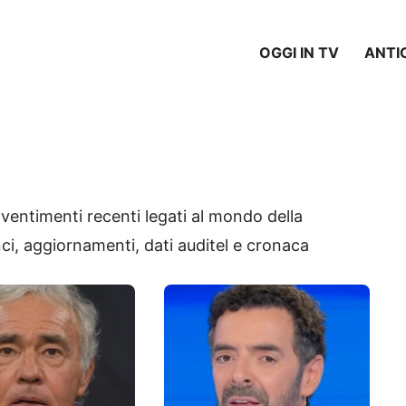
OGGI IN TV
ANTI
vventimenti recenti legati al mondo della
nci, aggiornamenti, dati auditel e cronaca