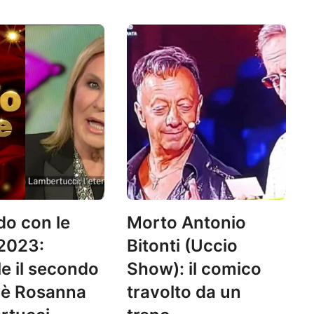
do con le
Morto Antonio
 2023:
Bitonti (Uccio
le il secondo
Show): il comico
 è Rosanna
travolto da un