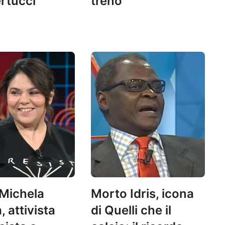
rtucci
treno
Michela
Morto Idris, icona
 attivista
di Quelli che il