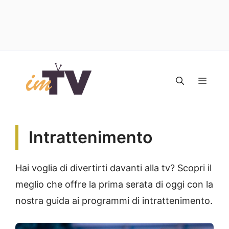
Vai
al
MEN
contenuto
Intrattenimento
Hai voglia di divertirti davanti alla tv? Scopri il
meglio che offre la prima serata di oggi con la
nostra guida ai programmi di intrattenimento.