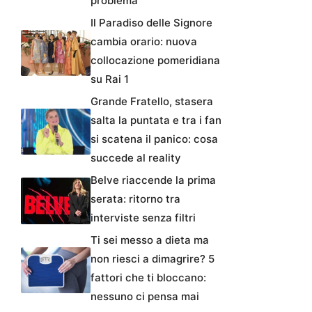
problema
Il Paradiso delle Signore
cambia orario: nuova
collocazione pomeridiana
su Rai 1
Grande Fratello, stasera
salta la puntata e tra i fan
si scatena il panico: cosa
succede al reality
Belve riaccende la prima
serata: ritorno tra
interviste senza filtri
Ti sei messo a dieta ma
non riesci a dimagrire? 5
fattori che ti bloccano:
nessuno ci pensa mai