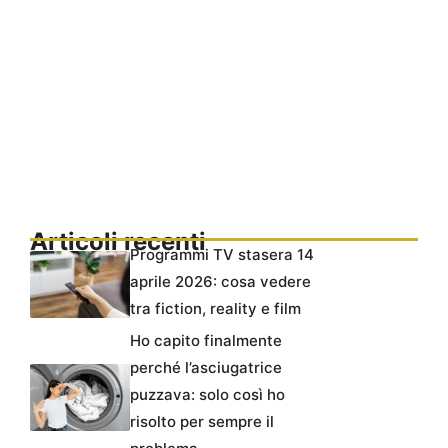
Articoli recenti
Programmi TV stasera 14
aprile 2026: cosa vedere
tra fiction, reality e film
Ho capito finalmente
perché l’asciugatrice
puzzava: solo così ho
risolto per sempre il