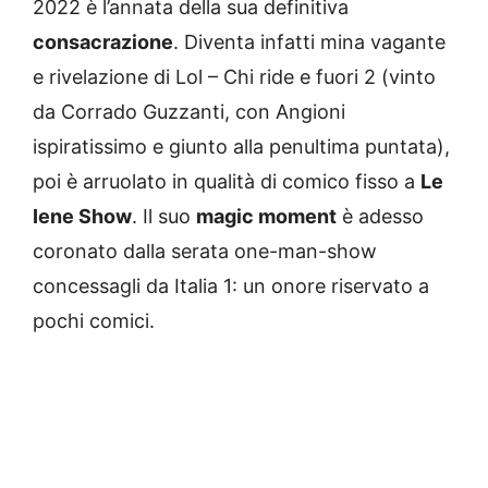
2022 è l’annata della sua definitiva
consacrazione
. Diventa infatti mina vagante
e rivelazione di Lol – Chi ride e fuori 2 (vinto
da Corrado Guzzanti, con Angioni
ispiratissimo e giunto alla penultima puntata),
poi è arruolato in qualità di comico fisso a
Le
Iene Show
. Il suo
magic moment
è adesso
coronato dalla serata one-man-show
concessagli da Italia 1: un onore riservato a
pochi comici.