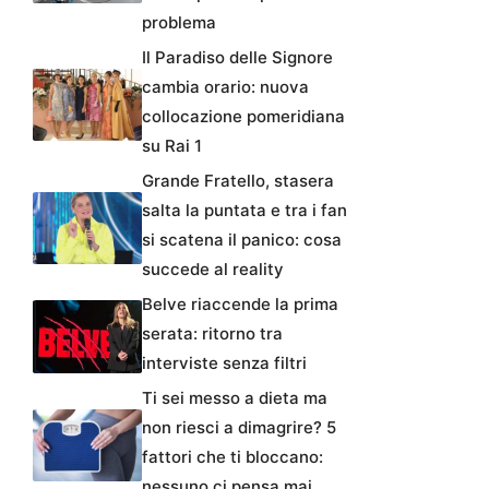
problema
Il Paradiso delle Signore
cambia orario: nuova
collocazione pomeridiana
su Rai 1
Grande Fratello, stasera
salta la puntata e tra i fan
si scatena il panico: cosa
succede al reality
Belve riaccende la prima
serata: ritorno tra
interviste senza filtri
Ti sei messo a dieta ma
non riesci a dimagrire? 5
fattori che ti bloccano:
nessuno ci pensa mai