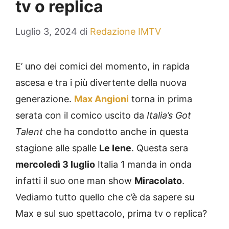
tv o replica
Luglio 3, 2024
di
Redazione IMTV
E’ uno dei comici del momento, in rapida
ascesa e tra i più divertente della nuova
generazione.
Max Angioni
torna in prima
serata con il comico uscito da
Italia’s Got
Talent
che ha condotto anche in questa
stagione alle spalle
Le Iene
. Questa sera
mercoledì 3 luglio
Italia 1 manda in onda
infatti il suo one man show
Miracolato
.
Vediamo tutto quello che c’è da sapere su
Max e sul suo spettacolo, prima tv o replica?