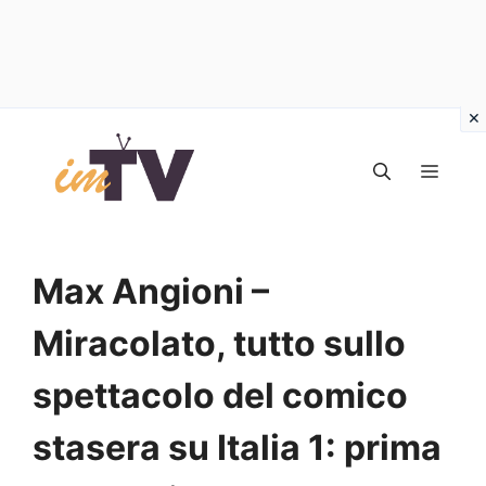
Vai
al
MEN
contenuto
Max Angioni –
Miracolato, tutto sullo
spettacolo del comico
stasera su Italia 1: prima