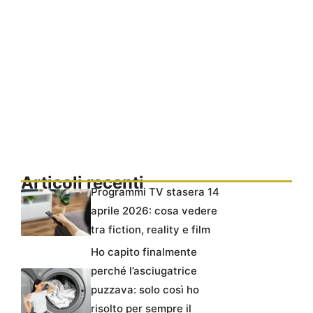
Articoli recenti
Programmi TV stasera 14
aprile 2026: cosa vedere
tra fiction, reality e film
Ho capito finalmente
perché l’asciugatrice
puzzava: solo così ho
risolto per sempre il