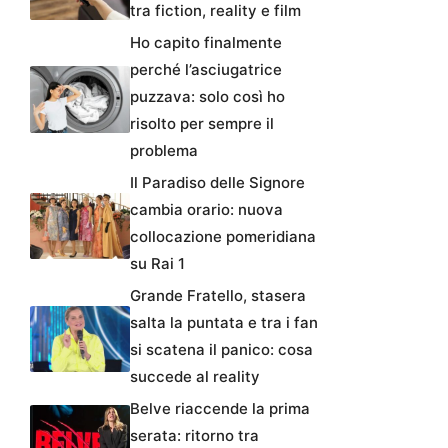
tra fiction, reality e film
Ho capito finalmente
perché l’asciugatrice
puzzava: solo così ho
risolto per sempre il
problema
Il Paradiso delle Signore
cambia orario: nuova
collocazione pomeridiana
su Rai 1
Grande Fratello, stasera
salta la puntata e tra i fan
si scatena il panico: cosa
succede al reality
Belve riaccende la prima
serata: ritorno tra