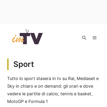
Vai
al
MEN
contenuto
Sport
Tutto lo sport stasera in tv su Rai, Mediaset e
Sky in chiaro e on demand: gli orari e dove
vedere le partite di calcio, tennis e basket,
MotoGP e Formula 1