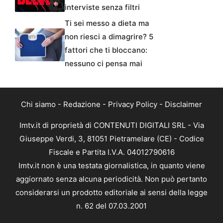
interviste senza filtri
Ti sei messo a dieta ma
non riesci a dimagrire? 5
fattori che ti bloccano:
nessuno ci pensa mai
Chi siamo
-
Redazione
-
Privacy Policy
-
Disclaimer
Imtv.it di proprietà di CONTENUTI DIGITALI SRL - Via
Giuseppe Verdi, 3, 81051 Pietramelare (CE) - Codice
Fiscale e Partita I.V.A. 04012790616
Imtv.it non è una testata giornalistica, in quanto viene
aggiornato senza alcuna periodicità. Non può pertanto
considerarsi un prodotto editoriale ai sensi della legge
n. 62 del 07.03.2001