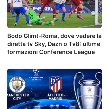
Bodo Glimt-Roma, dove vedere la
diretta tv Sky, Dazn o Tv8: ultime
formazioni Conference League