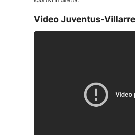
sportivi in diretta.
Video Juventus-Villarrea