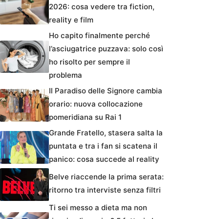
2026: cosa vedere tra fiction,
reality e film
Ho capito finalmente perché
l’asciugatrice puzzava: solo così
ho risolto per sempre il
problema
Il Paradiso delle Signore cambia
orario: nuova collocazione
pomeridiana su Rai 1
Grande Fratello, stasera salta la
puntata e tra i fan si scatena il
panico: cosa succede al reality
Belve riaccende la prima serata:
ritorno tra interviste senza filtri
Ti sei messo a dieta ma non