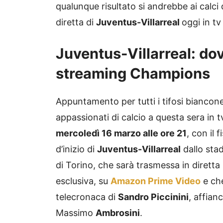
qualunque risultato si andrebbe ai calci
diretta di
Juventus-Villarreal
oggi in tv
Juventus-Villarreal: dov
streaming Champions
Appuntamento per tutti i tifosi biancone
appassionati di calcio a questa sera in t
mercoledì 16 marzo alle ore 21
, con il f
d’inizio di
Juventus-Villarreal
dallo stad
di Torino, che sarà trasmessa in diretta 
esclusiva, su
Amazon Prime Video
e che
telecronaca di
Sandro Piccinini
, affian
Massimo
Ambrosini
.