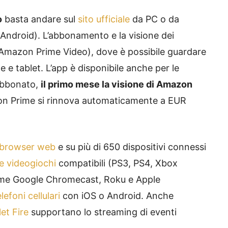
o
basta andare sul
sito ufficiale
da PC o da
e Android). L’abbonamento e la visione dei
Amazon Prime Video), dove è possibile guardare
e tablet. L’app è disponibile anche per le
 abbonato,
il primo mese la visione di Amazon
on Prime si rinnova automaticamente a EUR
browser web
e su più di 650 dispositivi connessi
e videogiochi
compatibili (PS3, PS4, Xbox
e Google Chromecast, Roku e Apple
lefoni cellulari
con iOS o Android. Anche
et Fire
supportano lo streaming di eventi