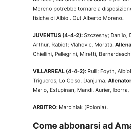
Moreno potrebbe tornare a disposizione
fisiche di Albiol. Out Alberto Moreno.
JUVENTUS (4-4-2):
Szczesny; Danilo, D
Arthur, Rabiot; Vlahovic, Morata.
Allen
Chiellini, Pellegrini, Miretti, Bernardesc
VILLARREAL (4-4-2):
Rulli; Foyth, Albi
Trigueros; Lo Celso, Danjuma.
Allenato
Mario, Estupinan, Mandi, Aurier, Iborr
ARBITRO:
Marciniak (Polonia).
Come abbonarsi ad Am