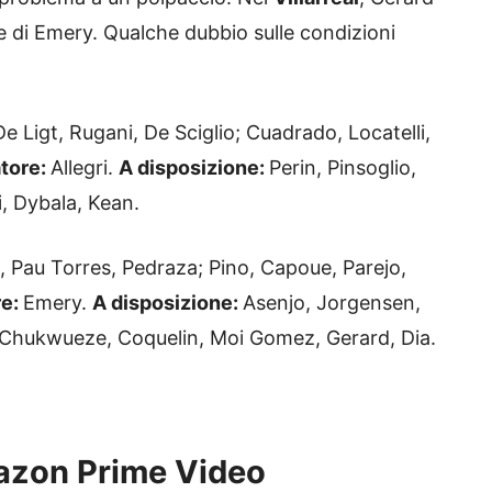
 di Emery. Qualche dubbio sulle condizioni
e Ligt, Rugani, De Sciglio; Cuadrado, Locatelli,
atore:
Allegri.
A disposizione:
Perin, Pinsoglio,
hi, Dybala, Kean.
ol, Pau Torres, Pedraza; Pino, Capoue, Parejo,
re:
Emery.
A disposizione:
Asenjo, Jorgensen,
a, Chukwueze, Coquelin, Moi Gomez, Gerard, Dia.
azon Prime Video