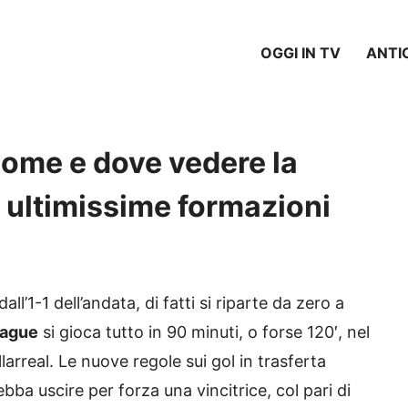
OGGI IN TV
ANTI
come e dove vedere la
 ultimissime formazioni
all’1-1 dell’andata, di fatti si riparte da zero a
eague
si gioca tutto in 90 minuti, o forse 120′, nel
allarreal. Le nuove regole sui gol in trasferta
ba uscire per forza una vincitrice, col pari di