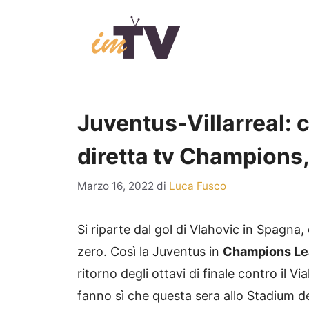
Vai
al
contenuto
Juventus-Villarreal: 
diretta tv Champions,
Marzo 16, 2022
di
Luca Fusco
Si riparte dal gol di Vlahovic in Spagna, d
zero. Così la Juventus in
Champions L
ritorno degli ottavi di finale contro il Vi
fanno sì che questa sera allo Stadium deb