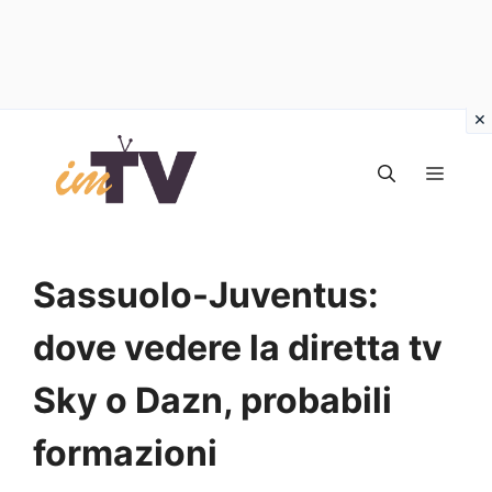
Vai
al
MEN
contenuto
Sassuolo-Juventus:
dove vedere la diretta tv
Sky o Dazn, probabili
formazioni