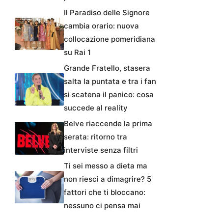
Il Paradiso delle Signore
cambia orario: nuova
collocazione pomeridiana
su Rai 1
Grande Fratello, stasera
salta la puntata e tra i fan
si scatena il panico: cosa
succede al reality
Belve riaccende la prima
serata: ritorno tra
interviste senza filtri
Ti sei messo a dieta ma
non riesci a dimagrire? 5
fattori che ti bloccano:
nessuno ci pensa mai