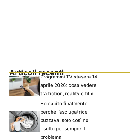
Articoli recenti
Programmi TV stasera 14
aprile 2026: cosa vedere
tra fiction, reality e film
Ho capito finalmente
perché l’asciugatrice
puzzava: solo così ho
risolto per sempre il
problema