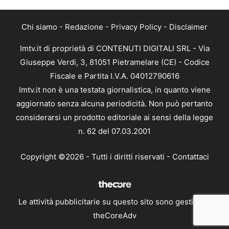
Chi siamo
-
Redazione
-
Privacy Policy
-
Disclaimer
Imtv.it di proprietà di CONTENUTI DIGITALI SRL - Via
Giuseppe Verdi, 3, 81051 Pietramelare (CE) - Codice
Fiscale e Partita I.V.A. 04012790616
Imtv.it non è una testata giornalistica, in quanto viene
aggiornato senza alcuna periodicità. Non può pertanto
considerarsi un prodotto editoriale ai sensi della legge
n. 62 del 07.03.2001
Copyright ©2026 - Tutti i diritti riservati -
Contattaci
Le attività pubblicitarie su questo sito sono gestite da
theCoreAdv