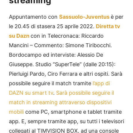
streaming
Appuntamento con
Sassuolo-Juventus
è per
le 20.45 di stasera 25 aprile 2022.
Diretta tv
su Dazn
con in Telecronaca: Riccardo
Mancini – Commento: Simone Tiribocchi.
Bordocampo ed interviste: Alessio De
Giuseppe. Studio “SuperTele” (dalle 20:15):
Pierluigi Pardo, Ciro Ferrara e altri ospiti. Sarà
possibile seguire il match tramite
l’app di
DAZN su smart tv
.
Sarà possibile seguire il
match in streaming attraverso dispositivi
mobili
come PC, smartphone e tablet tramite
app. E, sempre tramite app, su tutti i televisori
collegati al TIMVISION BOX, ad una console