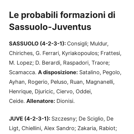
Le probabili formazioni di
Sassuolo-Juventus
SASSUOLO (4-2-3-1):
Consigli; Muldur,
Chiriches, G. Ferrari, Kyriakopoulos; Frattesi,
M. Lopez; D. Berardi, Raspadori, Traore;
Scamacca.
A disposizione:
Satalino, Pegolo,
Ayhan, Rogerio, Peluso, Ruan, Magnanelli,
Henrique,
Djuricic, Ciervo, Oddei,
Ceide.
Allenatore:
Dionisi.
JUVE (4-2-3-1):
Szczesny; De Sciglio, De
Ligt, Chiellini, Alex Sandro; Zakaria, Rabiot;