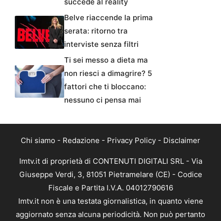
succede al reality
Belve riaccende la prima
serata: ritorno tra
interviste senza filtri
Ti sei messo a dieta ma
non riesci a dimagrire? 5
fattori che ti bloccano:
nessuno ci pensa mai
Chi siamo
-
Redazione
-
Privacy Policy
-
Disclaimer
Imtv.it di proprietà di CONTENUTI DIGITALI SRL - Via
Giuseppe Verdi, 3, 81051 Pietramelare (CE) - Codice
Fiscale e Partita I.V.A. 04012790616
Imtv.it non è una testata giornalistica, in quanto viene
aggiornato senza alcuna periodicità. Non può pertanto