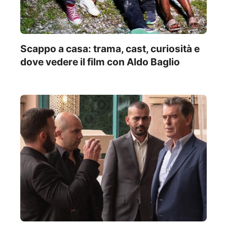
Scappo a casa: trama, cast, curiosità e
dove vedere il film con Aldo Baglio