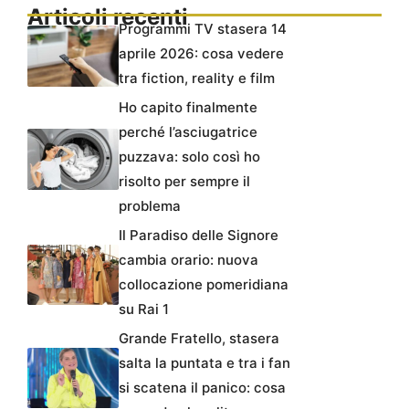
Articoli recenti
Programmi TV stasera 14
aprile 2026: cosa vedere
tra fiction, reality e film
Ho capito finalmente
perché l’asciugatrice
puzzava: solo così ho
risolto per sempre il
problema
Il Paradiso delle Signore
cambia orario: nuova
collocazione pomeridiana
su Rai 1
Grande Fratello, stasera
salta la puntata e tra i fan
si scatena il panico: cosa