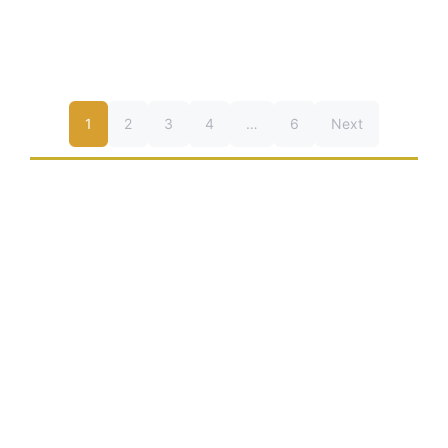
1
2
3
4
…
6
Next