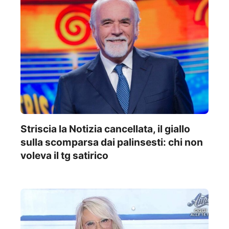
Striscia la Notizia cancellata, il giallo
sulla scomparsa dai palinsesti: chi non
voleva il tg satirico