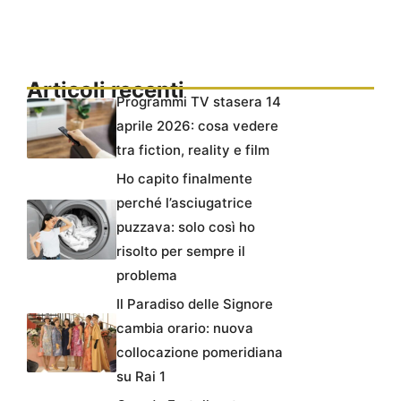
Articoli recenti
Programmi TV stasera 14
aprile 2026: cosa vedere
tra fiction, reality e film
Ho capito finalmente
perché l’asciugatrice
puzzava: solo così ho
risolto per sempre il
problema
Il Paradiso delle Signore
cambia orario: nuova
collocazione pomeridiana
su Rai 1