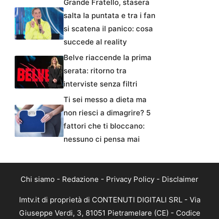
Grande Fratello, stasera
salta la puntata e tra i fan
si scatena il panico: cosa
succede al reality
Belve riaccende la prima
serata: ritorno tra
interviste senza filtri
Ti sei messo a dieta ma
non riesci a dimagrire? 5
fattori che ti bloccano:
nessuno ci pensa mai
Chi siamo
-
Redazione
-
Privacy Policy
-
Disclaimer
Imtv.it di proprietà di CONTENUTI DIGITALI SRL - Via
Giuseppe Verdi, 3, 81051 Pietramelare (CE) - Codice