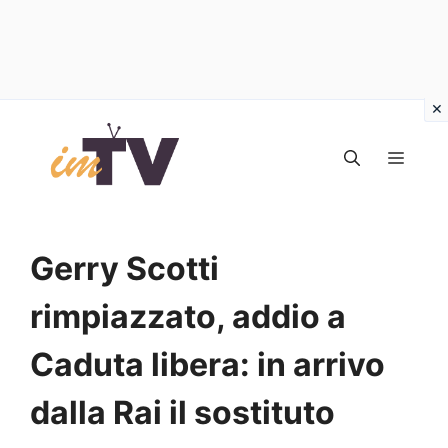
Vai
al
MEN
contenuto
Gerry Scotti
rimpiazzato, addio a
Caduta libera: in arrivo
dalla Rai il sostituto