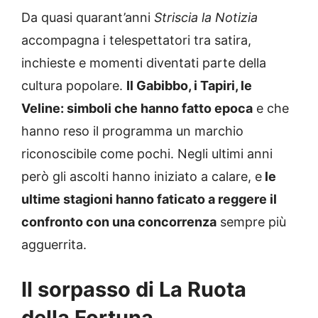
Da quasi quarant’anni
Striscia la Notizia
accompagna i telespettatori tra satira,
inchieste e momenti diventati parte della
cultura popolare.
Il Gabibbo, i Tapiri, le
Veline: simboli che hanno fatto epoca
e che
hanno reso il programma un marchio
riconoscibile come pochi. Negli ultimi anni
però gli ascolti hanno iniziato a calare, e
le
ultime stagioni hanno faticato a reggere il
confronto con una concorrenza
sempre più
agguerrita.
Il sorpasso di La Ruota
della Fortuna