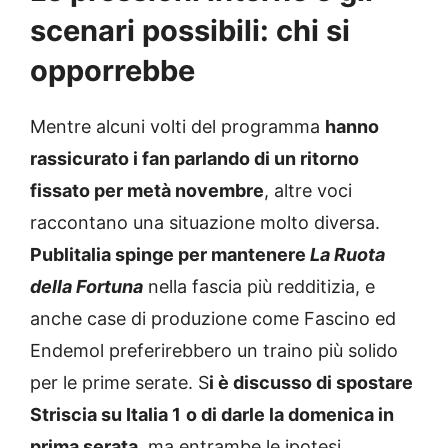
scenari possibili: chi si
opporrebbe
Mentre alcuni volti del programma
hanno
rassicurato i fan parlando di un ritorno
fissato per metà novembre
, altre voci
raccontano una situazione molto diversa.
Publitalia spinge per mantenere
La Ruota
della Fortuna
nella fascia più redditizia, e
anche case di produzione come Fascino ed
Endemol preferirebbero un traino più solido
per le prime serate. S
i è discusso di spostare
Striscia su Italia 1
o di darle la domenica in
prima serata
, ma entrambe le ipotesi