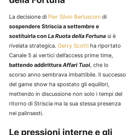
La decisione di
Pier Silvio Berlusconi
di
sospendere Striscia a settembre e
sostituirla con
La Ruota della Fortuna
si è
rivelata strategica.
Gerry Scotti
ha riportato
Canale 5 ai vertici dell’access prime time,
battendo addirittura
Affari Tuoi
, che lo
scorso anno sembrava imbattibile. Il successo
del game show ha spostato gli equilibri,
mettendo in discussione non solo i tempi del
ritorno di Striscia ma la sua stessa presenza
nei palinsesti.
Le pressioni interne e gli