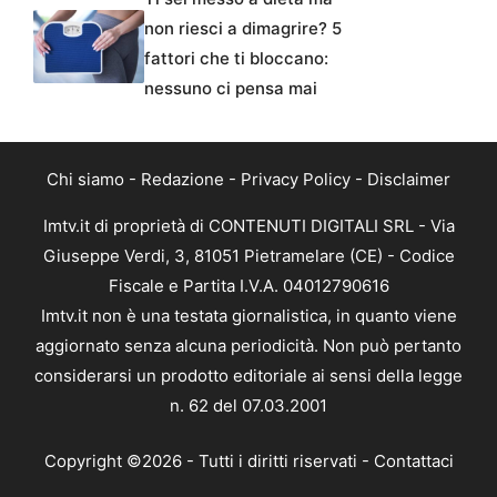
non riesci a dimagrire? 5
fattori che ti bloccano:
nessuno ci pensa mai
Chi siamo
-
Redazione
-
Privacy Policy
-
Disclaimer
Imtv.it di proprietà di CONTENUTI DIGITALI SRL - Via
Giuseppe Verdi, 3, 81051 Pietramelare (CE) - Codice
Fiscale e Partita I.V.A. 04012790616
Imtv.it non è una testata giornalistica, in quanto viene
aggiornato senza alcuna periodicità. Non può pertanto
considerarsi un prodotto editoriale ai sensi della legge
n. 62 del 07.03.2001
Copyright ©2026 - Tutti i diritti riservati -
Contattaci