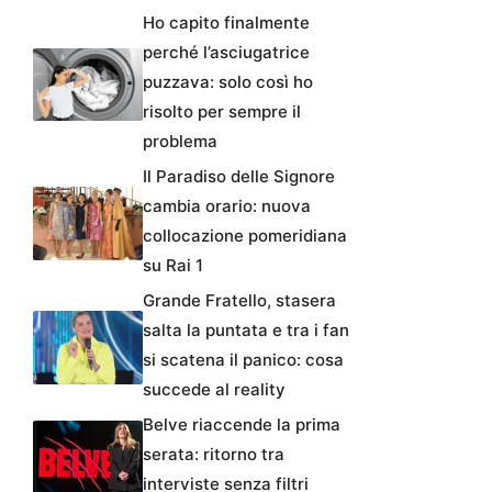
Ho capito finalmente
perché l’asciugatrice
puzzava: solo così ho
risolto per sempre il
problema
Il Paradiso delle Signore
cambia orario: nuova
collocazione pomeridiana
su Rai 1
Grande Fratello, stasera
salta la puntata e tra i fan
si scatena il panico: cosa
succede al reality
Belve riaccende la prima
serata: ritorno tra
interviste senza filtri