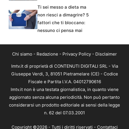
Ti sei messo a dieta ma
non riesci a dimagrire? 5
fattori che ti bloccano:
nessuno ci pensa mai
Chi siamo
-
Redazione
-
Privacy Policy
-
Disclaimer
Imtv.it di proprietà di CONTENUTI DIGITALI SRL - Via
Giuseppe Verdi, 3, 81051 Pietramelare (CE) - Codice
Fiscale e Partita I.V.A. 04012790616
Imtv.it non è una testata giornalistica, in quanto viene
aggiornato senza alcuna periodicità. Non può pertanto
considerarsi un prodotto editoriale ai sensi della legge
n. 62 del 07.03.2001
Copyright ©2026 - Tutti i diritti riservati -
Contattaci