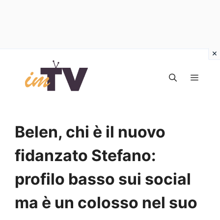
Vai
al
MEN
contenuto
Belen, chi è il nuovo
fidanzato Stefano:
profilo basso sui social
ma è un colosso nel suo