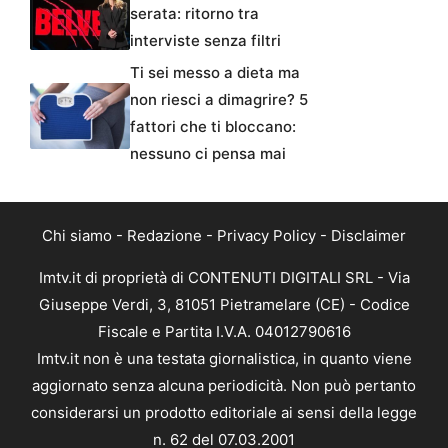
serata: ritorno tra
interviste senza filtri
Ti sei messo a dieta ma
non riesci a dimagrire? 5
fattori che ti bloccano:
nessuno ci pensa mai
Chi siamo
-
Redazione
-
Privacy Policy
-
Disclaimer
Imtv.it di proprietà di CONTENUTI DIGITALI SRL - Via
Giuseppe Verdi, 3, 81051 Pietramelare (CE) - Codice
Fiscale e Partita I.V.A. 04012790616
Imtv.it non è una testata giornalistica, in quanto viene
aggiornato senza alcuna periodicità. Non può pertanto
considerarsi un prodotto editoriale ai sensi della legge
n. 62 del 07.03.2001