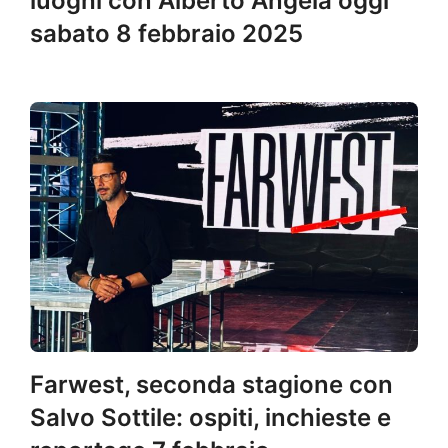
luoghi con Alberto Angela oggi
sabato 8 febbraio 2025
Farwest, seconda stagione con
Salvo Sottile: ospiti, inchieste e