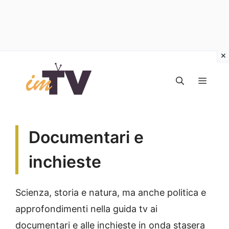
Vai
al
MEN
contenuto
Documentari e
inchieste
Scienza, storia e natura, ma anche politica e
approfondimenti nella guida tv ai
documentari e alle inchieste in onda stasera