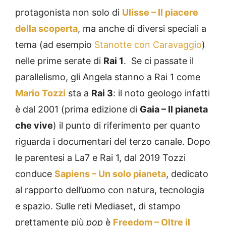
protagonista non solo di
Ulisse – Il piacere
della scoperta
, ma anche di diversi speciali a
tema (ad esempio
Stanotte con Caravaggio
)
nelle prime serate di
Rai 1
. Se ci passate il
parallelismo, gli Angela stanno a Rai 1 come
Mario Tozzi
sta a
Rai 3
: il noto geologo infatti
è dal 2001 (prima edizione di
Gaia – Il pianeta
che vive
) il punto di riferimento per quanto
riguarda i documentari del terzo canale. Dopo
le parentesi a La7 e Rai 1, dal 2019 Tozzi
conduce
Sapiens – Un solo pianeta
, dedicato
al rapporto dell’uomo con natura, tecnologia
e spazio. Sulle reti Mediaset, di stampo
prettamente più
pop
è
Freedom – Oltre il