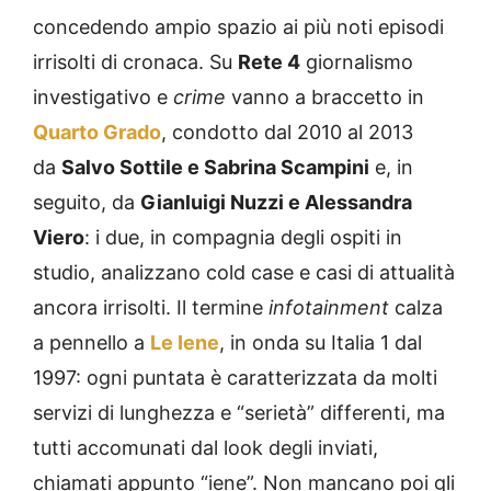
concedendo ampio spazio ai più noti episodi
irrisolti di cronaca. Su
Rete 4
giornalismo
investigativo e
crime
vanno a braccetto in
Quarto Grado
, condotto dal 2010 al 2013
da
Salvo Sottile e Sabrina Scampini
e, in
seguito, da
Gianluigi Nuzzi e Alessandra
Viero
: i due, in compagnia degli ospiti in
studio, analizzano cold case e casi di attualità
ancora irrisolti. Il termine
infotainment
calza
a pennello a
Le Iene
, in onda su Italia 1 dal
1997: ogni puntata è caratterizzata da molti
servizi di lunghezza e “serietà” differenti, ma
tutti accomunati dal look degli inviati,
chiamati appunto “iene”. Non mancano poi gli