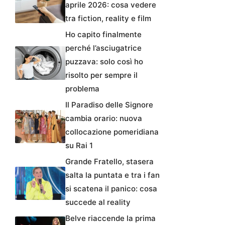
aprile 2026: cosa vedere
tra fiction, reality e film
Ho capito finalmente
perché l’asciugatrice
puzzava: solo così ho
risolto per sempre il
problema
Il Paradiso delle Signore
cambia orario: nuova
collocazione pomeridiana
su Rai 1
Grande Fratello, stasera
salta la puntata e tra i fan
si scatena il panico: cosa
succede al reality
Belve riaccende la prima