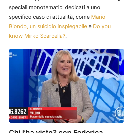
speciali monotematici dedicati a uno
specifico caso di attualità, come
Mario
Biondo, un suicidio inspiegabile
e
Do you
know Mirko Scarcella?
.
Chi l’ha visto? con Federica