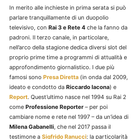
In merito alle inchieste in prima serata si può
parlare tranquillamente di un duopolio
televisivo, con
Rai 3 e Rete 4
che la fanno da
padroni. Il terzo canale, in particolare,
nell’arco della stagione dedica diversi slot del
proprio prime time a programmi di attualità e
approfondimento giornalistico. I due più
famosi sono
Presa Diretta
(in onda dal 2009,
ideato e condotto da
Riccardo Iacona
) e
Report
. Quest’ultimo nasce nel 1994 su Rai 2
come
Professione Reporter
– per poi
cambiare nome e rete nel 1997 – da un’idea di
Milena Gabanelli
, che nel 2017 passa il
testimone a
Sigfrido Ranucci
: la particolarità