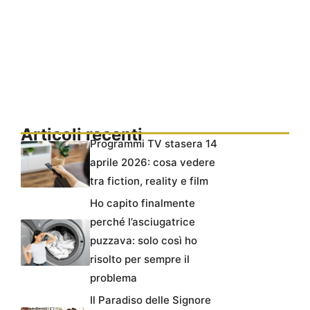
Articoli recenti
Programmi TV stasera 14
aprile 2026: cosa vedere
tra fiction, reality e film
Ho capito finalmente
perché l’asciugatrice
puzzava: solo così ho
risolto per sempre il
problema
Il Paradiso delle Signore