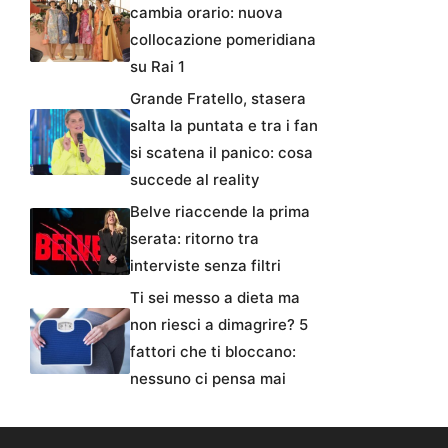
cambia orario: nuova
collocazione pomeridiana
su Rai 1
Grande Fratello, stasera
salta la puntata e tra i fan
si scatena il panico: cosa
succede al reality
Belve riaccende la prima
serata: ritorno tra
interviste senza filtri
Ti sei messo a dieta ma
non riesci a dimagrire? 5
fattori che ti bloccano:
nessuno ci pensa mai