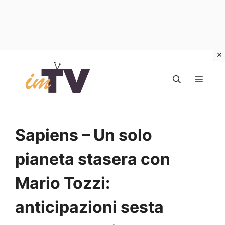
Vai
al
MEN
contenuto
Sapiens – Un solo
pianeta stasera con
Mario Tozzi:
anticipazioni sesta