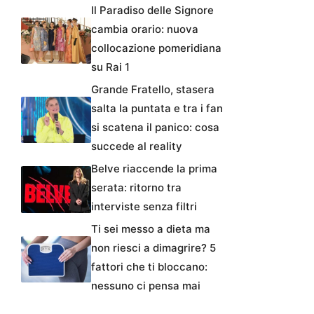
Il Paradiso delle Signore
cambia orario: nuova
collocazione pomeridiana
su Rai 1
Grande Fratello, stasera
salta la puntata e tra i fan
si scatena il panico: cosa
succede al reality
Belve riaccende la prima
serata: ritorno tra
interviste senza filtri
Ti sei messo a dieta ma
non riesci a dimagrire? 5
fattori che ti bloccano:
nessuno ci pensa mai