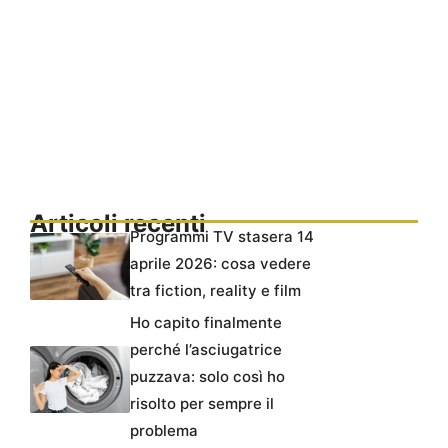
Articoli recenti
Programmi TV stasera 14
aprile 2026: cosa vedere
tra fiction, reality e film
Ho capito finalmente
perché l’asciugatrice
puzzava: solo così ho
risolto per sempre il
problema