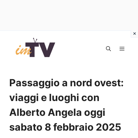
Vai
al
MEN
contenuto
Passaggio a nord ovest:
viaggi e luoghi con
Alberto Angela oggi
sabato 8 febbraio 2025