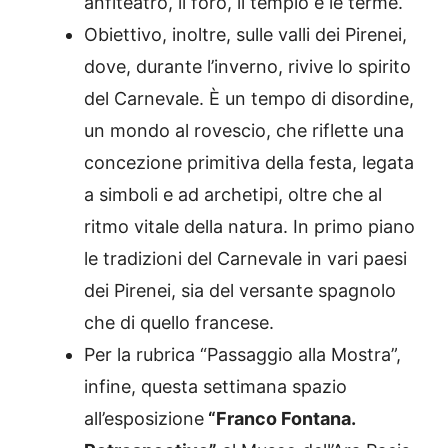
anfiteatro, il foro, il tempio e le terme.
Obiettivo, inoltre, sulle valli dei Pirenei,
dove, durante l’inverno, rivive lo spirito
del Carnevale. È un tempo di disordine,
un mondo al rovescio, che riflette una
concezione primitiva della festa, legata
a simboli e ad archetipi, oltre che al
ritmo vitale della natura. In primo piano
le tradizioni del Carnevale in vari paesi
dei Pirenei, sia del versante spagnolo
che di quello francese.
Per la rubrica “Passaggio alla Mostra”,
infine, questa settimana spazio
all’esposizione
“Franco Fontana.