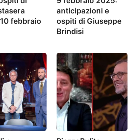
ospiti di
9 febbraio 2025:
stasera
anticipazioni e
 10 febbraio
ospiti di Giuseppe
Brindisi