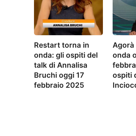
Restart torna in
Agorà 
onda: gli ospiti del
onda o
talk di Annalisa
febbra
Bruchi oggi 17
ospiti
febbraio 2025
Incioc