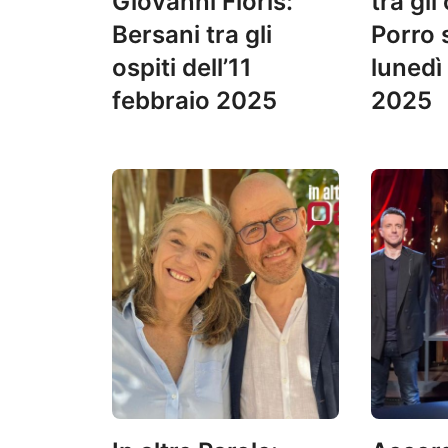
Giovanni Floris:
tra gli 
Bersani tra gli
Porro 
ospiti dell’11
lunedì
febbraio 2025
2025