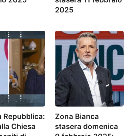
2025
 Repubblica:
Zona Bianca
alla Chiesa
stasera domenica