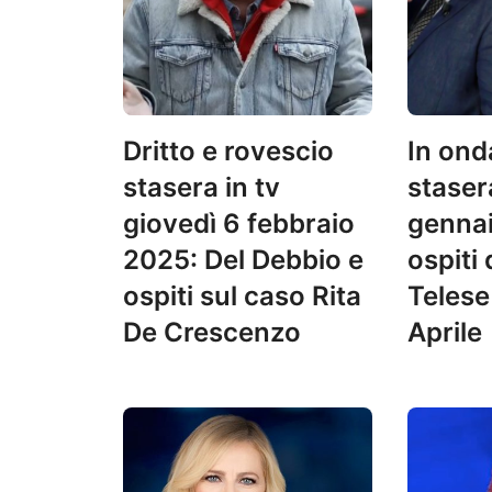
Dritto e rovescio
In ond
stasera in tv
stasera
giovedì 6 febbraio
gennai
2025: Del Debbio e
ospiti 
ospiti sul caso Rita
Telese
De Crescenzo
Aprile