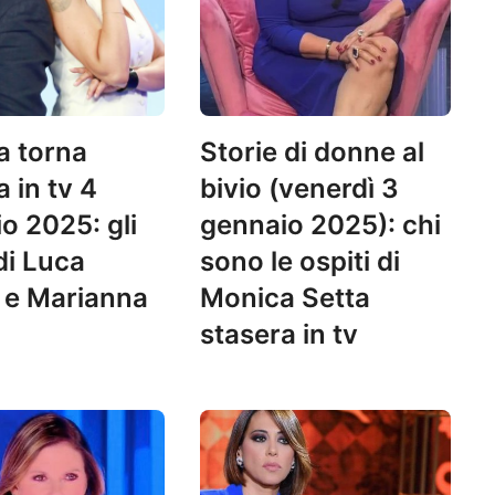
a torna
Storie di donne al
 in tv 4
bivio (venerdì 3
o 2025: gli
gennaio 2025): chi
di Luca
sono le ospiti di
 e Marianna
Monica Setta
stasera in tv