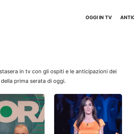
OGGI IN TV
ANTI
asera in tv con gli ospiti e le anticipazioni dei
ella prima serata di oggi.