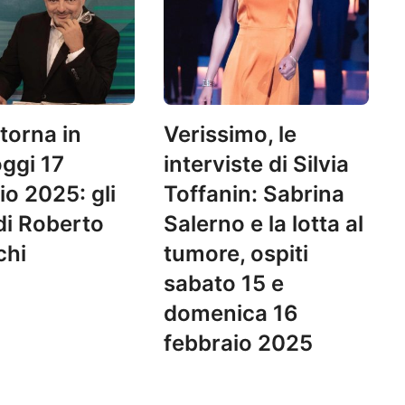
torna in
Verissimo, le
ggi 17
interviste di Silvia
io 2025: gli
Toffanin: Sabrina
 di Roberto
Salerno e la lotta al
chi
tumore, ospiti
sabato 15 e
domenica 16
febbraio 2025