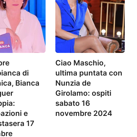
pre
Ciao Maschio,
ianca di
ultima puntata con
ca, Bianca
Nunzia de
guer
Girolamo: ospiti
pia:
sabato 16
pazioni e
novembre 2024
 stasera 17
bre