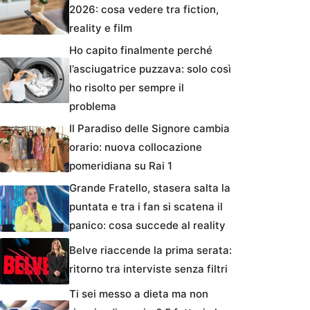
2026: cosa vedere tra fiction,
reality e film
Ho capito finalmente perché
l’asciugatrice puzzava: solo così
ho risolto per sempre il
problema
Il Paradiso delle Signore cambia
orario: nuova collocazione
pomeridiana su Rai 1
Grande Fratello, stasera salta la
puntata e tra i fan si scatena il
panico: cosa succede al reality
Belve riaccende la prima serata:
ritorno tra interviste senza filtri
Ti sei messo a dieta ma non