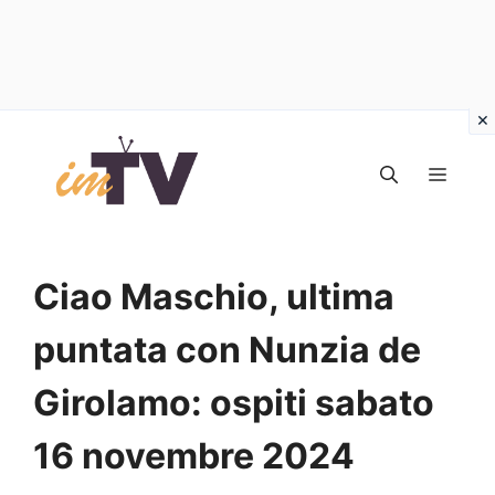
Vai
al
MEN
contenuto
Ciao Maschio, ultima
puntata con Nunzia de
Girolamo: ospiti sabato
16 novembre 2024