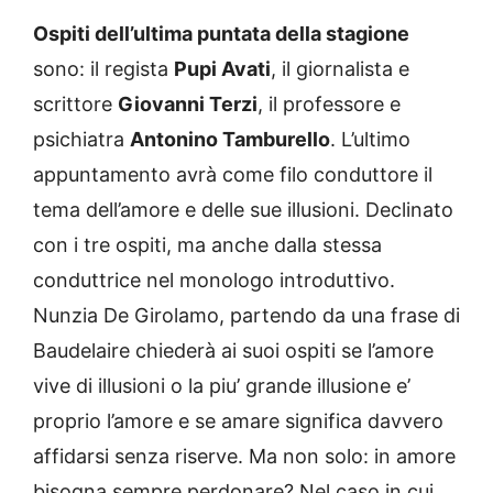
Ospiti dell’ultima puntata della stagione
sono: il regista
Pupi Avati
, il giornalista e
scrittore
Giovanni Terzi
, il professore e
psichiatra
Antonino Tamburello
. L’ultimo
appuntamento avrà come filo conduttore il
tema dell’amore e delle sue illusioni. Declinato
con i tre ospiti, ma anche dalla stessa
conduttrice nel monologo introduttivo.
Nunzia De Girolamo, partendo da una frase di
Baudelaire chiederà ai suoi ospiti se l’amore
vive di illusioni o la piu’ grande illusione e’
proprio l’amore e se amare significa davvero
affidarsi senza riserve. Ma non solo: in amore
bisogna sempre perdonare? Nel caso in cui