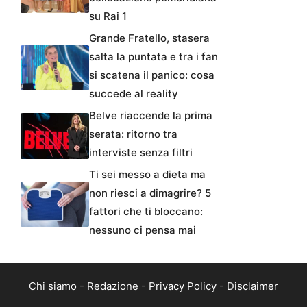
su Rai 1
Grande Fratello, stasera
salta la puntata e tra i fan
si scatena il panico: cosa
succede al reality
Belve riaccende la prima
serata: ritorno tra
interviste senza filtri
Ti sei messo a dieta ma
non riesci a dimagrire? 5
fattori che ti bloccano:
nessuno ci pensa mai
Chi siamo
-
Redazione
-
Privacy Policy
-
Disclaimer