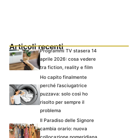
Articoli recenti
Programmi TV stasera 14
aprile 2026: cosa vedere
tra fiction, reality e film
Ho capito finalmente
perché l’asciugatrice
puzzava: solo così ho
risolto per sempre il
problema
Il Paradiso delle Signore
cambia orario: nuova
collocazione pomeridiana