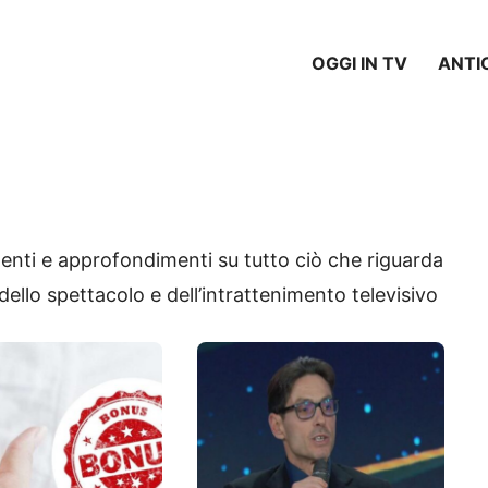
OGGI IN TV
ANTI
menti e approfondimenti su tutto ciò che riguarda
ello spettacolo e dell’intrattenimento televisivo