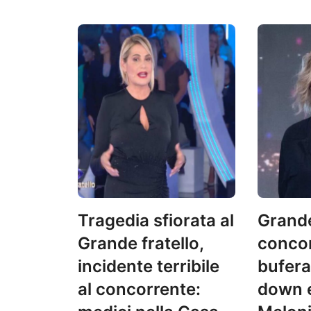
Tragedia sfiorata al
Grande
Grande fratello,
concor
incidente terribile
bufera
al concorrente:
down e