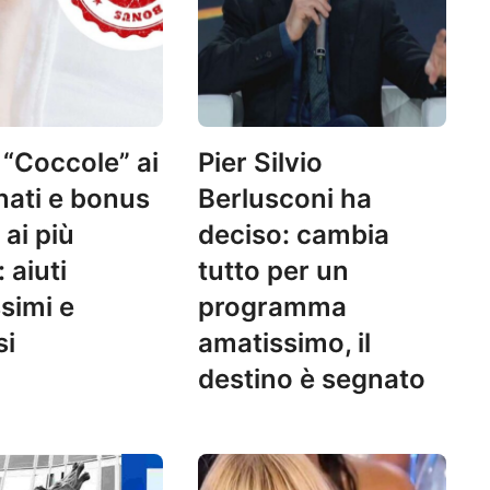
“Coccole” ai
Pier Silvio
nati e bonus
Berlusconi ha
 ai più
deciso: cambia
 aiuti
tutto per un
simi e
programma
si
amatissimo, il
destino è segnato