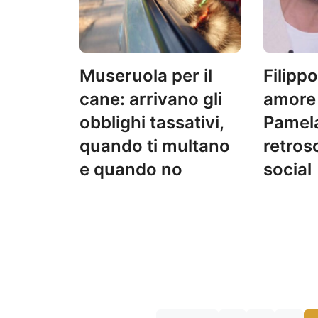
Museruola per il
Filippo
cane: arrivano gli
amore 
obblighi tassativi,
Pamela
quando ti multano
retros
e quando no
social