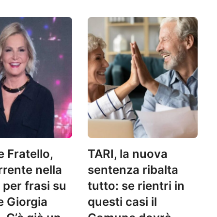
 Fratello,
TARI, la nuova
rente nella
sentenza ribalta
 per frasi su
tutto: se rientri in
 Giorgia
questi casi il