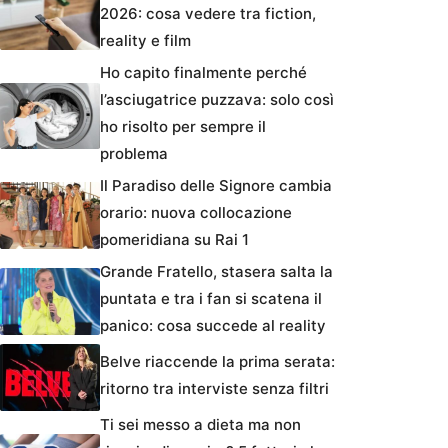
2026: cosa vedere tra fiction,
reality e film
Ho capito finalmente perché
l’asciugatrice puzzava: solo così
ho risolto per sempre il
problema
Il Paradiso delle Signore cambia
orario: nuova collocazione
pomeridiana su Rai 1
Grande Fratello, stasera salta la
puntata e tra i fan si scatena il
panico: cosa succede al reality
Belve riaccende la prima serata:
ritorno tra interviste senza filtri
Ti sei messo a dieta ma non