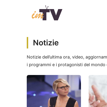
Vai
al
contenuto
Notizie
Notizie dell’ultima ora, video, aggiorna
i programmi e i protagonisti del mondo d