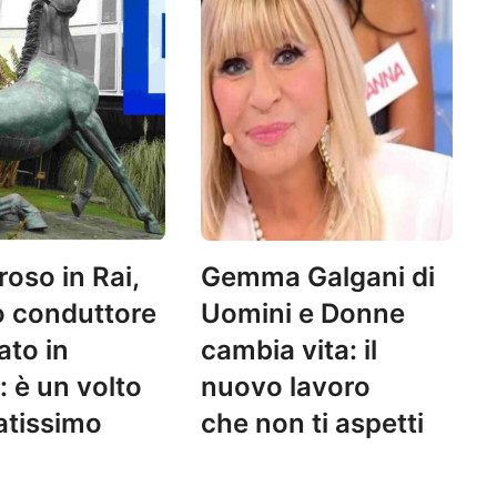
oso in Rai,
Gemma Galgani di
o conduttore
Uomini e Donne
ato in
cambia vita: il
: è un volto
nuovo lavoro
atissimo
che non ti aspetti