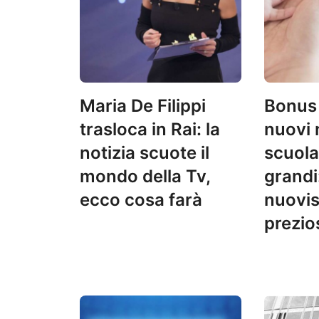
Maria De Filippi
Bonus 
trasloca in Rai: la
nuovi 
notizia scuote il
scuola
mondo della Tv,
grandi:
ecco cosa farà
nuovis
prezio