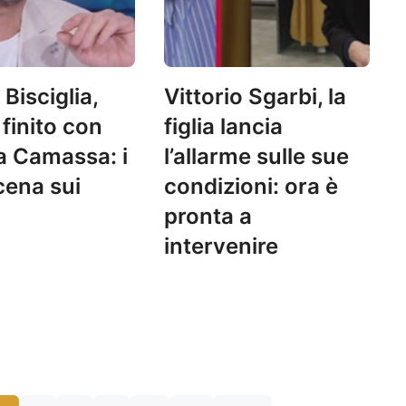
 Bisciglia,
Vittorio Sgarbi, la
finito con
figlia lancia
 Camassa: i
l’allarme sulle sue
cena sui
condizioni: ora è
pronta a
intervenire