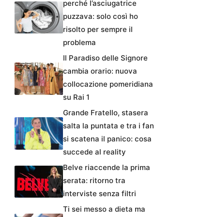
perché l’asciugatrice
puzzava: solo così ho
risolto per sempre il
problema
Il Paradiso delle Signore
cambia orario: nuova
collocazione pomeridiana
su Rai 1
Grande Fratello, stasera
salta la puntata e tra i fan
si scatena il panico: cosa
succede al reality
Belve riaccende la prima
serata: ritorno tra
interviste senza filtri
Ti sei messo a dieta ma