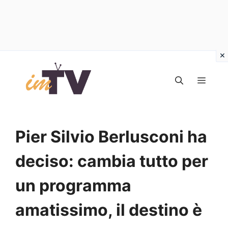
Vai
al
MEN
contenuto
Pier Silvio Berlusconi ha
deciso: cambia tutto per
un programma
amatissimo, il destino è