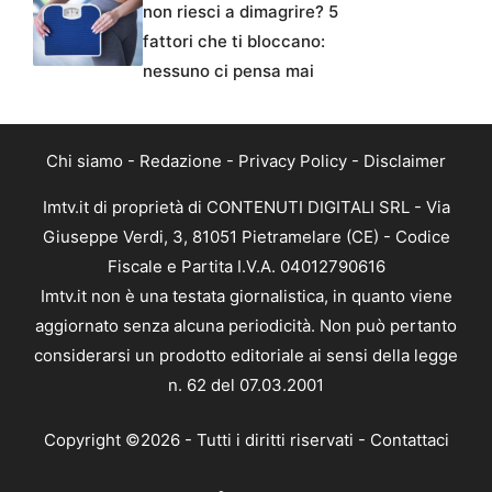
non riesci a dimagrire? 5
fattori che ti bloccano:
nessuno ci pensa mai
Chi siamo
-
Redazione
-
Privacy Policy
-
Disclaimer
Imtv.it di proprietà di CONTENUTI DIGITALI SRL - Via
Giuseppe Verdi, 3, 81051 Pietramelare (CE) - Codice
Fiscale e Partita I.V.A. 04012790616
Imtv.it non è una testata giornalistica, in quanto viene
aggiornato senza alcuna periodicità. Non può pertanto
considerarsi un prodotto editoriale ai sensi della legge
n. 62 del 07.03.2001
Copyright ©2026 - Tutti i diritti riservati -
Contattaci