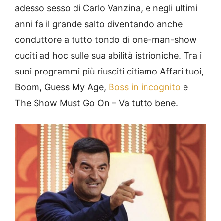
adesso sesso di Carlo Vanzina, e negli ultimi
anni fa il grande salto diventando anche
conduttore a tutto tondo di one-man-show
cuciti ad hoc sulle sua abilità istrioniche. Tra i
suoi programmi più riusciti citiamo Affari tuoi,
Boom, Guess My Age,
Boss in incognito
e
The Show Must Go On – Va tutto bene.