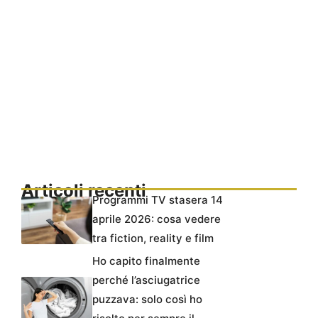
Articoli recenti
Programmi TV stasera 14
aprile 2026: cosa vedere
tra fiction, reality e film
Ho capito finalmente
perché l’asciugatrice
puzzava: solo così ho