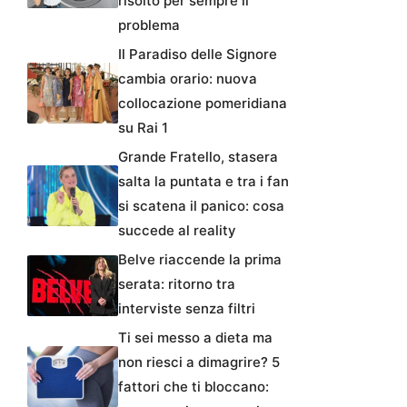
risolto per sempre il
problema
Il Paradiso delle Signore
cambia orario: nuova
collocazione pomeridiana
su Rai 1
Grande Fratello, stasera
salta la puntata e tra i fan
si scatena il panico: cosa
succede al reality
Belve riaccende la prima
serata: ritorno tra
interviste senza filtri
Ti sei messo a dieta ma
non riesci a dimagrire? 5
fattori che ti bloccano: