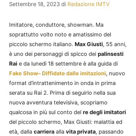
Settembre 18, 2023
di
Redazione IMTV
Imitatore, conduttore, showman. Ma
soprattutto volto noto e amatissimo del
piccolo schermo italiano.
Max Giusti
, 55 anni,
è uno dei personaggi di spicco dei
palinsesti
Rai
e da lunedì 18 settembre è alla guida di
Fake Show– Diffidate dalle imitazioni
, nuovo
format d’intrattenimento in onda in prima
serata su Rai 2. Prima di seguirlo nella sua
nuova avventura televisiva, scopriamo
qualcosa in più sul conto del
re degli imitatori
del piccolo schermo, Max Giusti: malattia ed
età, dalla
carriera
alla
vita privata
, passando