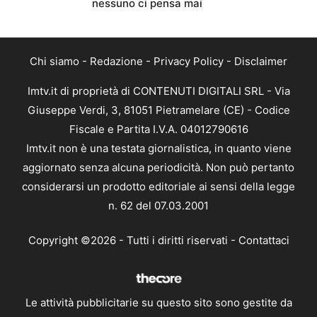
nessuno ci pensa mai
Chi siamo
-
Redazione
-
Privacy Policy
-
Disclaimer
Imtv.it di proprietà di CONTENUTI DIGITALI SRL - Via
Giuseppe Verdi, 3, 81051 Pietramelare (CE) - Codice
Fiscale e Partita I.V.A. 04012790616
Imtv.it non è una testata giornalistica, in quanto viene
aggiornato senza alcuna periodicità. Non può pertanto
considerarsi un prodotto editoriale ai sensi della legge
n. 62 del 07.03.2001
Copyright ©2026 - Tutti i diritti riservati -
Contattaci
Le attività pubblicitarie su questo sito sono gestite da