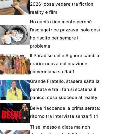
2026: cosa vedere tra fiction,
reality e film
Ho capito finalmente perché
l’asciugatrice puzzava: solo così
ho risolto per sempre il
problema
Il Paradiso delle Signore cambia
orario: nuova collocazione
pomeridiana su Rai 1
Grande Fratello, stasera salta la
puntata e tra i fan si scatena il
panico: cosa succede al reality
Belve riaccende la prima serata:
ritorno tra interviste senza filtri
Ti sei messo a dieta ma non