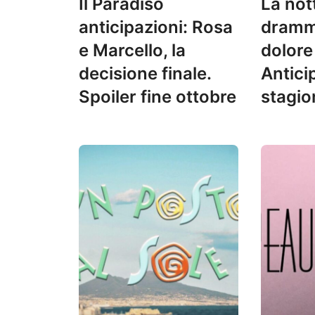
Il Paradiso
La not
anticipazioni: Rosa
dramm
e Marcello, la
dolore
decisione finale.
Antici
Spoiler fine ottobre
stagio