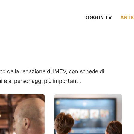
OGGI IN TV
ANTI
ato dalla redazione di IMTV, con schede di
e ai personaggi più importanti.