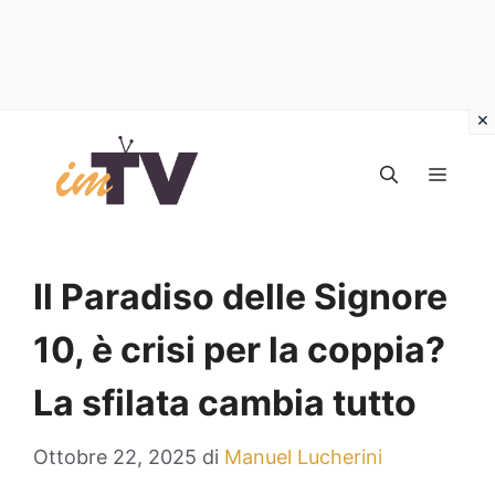
Vai
al
MEN
contenuto
Il Paradiso delle Signore
10, è crisi per la coppia?
La sfilata cambia tutto
Ottobre 22, 2025
di
Manuel Lucherini