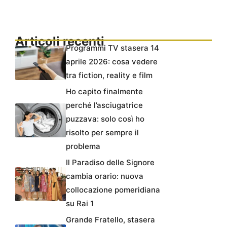
Articoli recenti
Programmi TV stasera 14
aprile 2026: cosa vedere
tra fiction, reality e film
Ho capito finalmente
perché l’asciugatrice
puzzava: solo così ho
risolto per sempre il
problema
Il Paradiso delle Signore
cambia orario: nuova
collocazione pomeridiana
su Rai 1
Grande Fratello, stasera