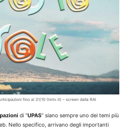
cipazioni fino al 31/10 (Imtv.it) – screen dalla RAI
ipazioni
di “
UPAS
” siano sempre uno dei temi più
web. Nello specifico, arrivano degli importanti