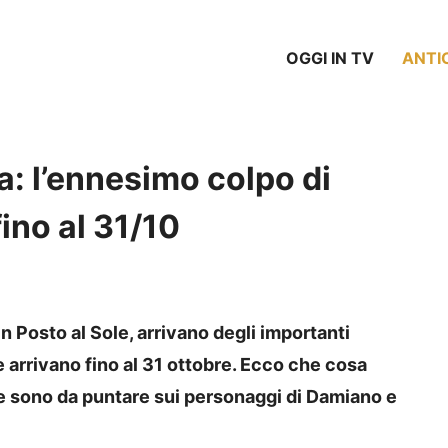
OGGI IN TV
ANTI
: l’ennesimo colpo di
ino al 31/10
n Posto al Sole, arrivano degli importanti
 arrivano fino al 31 ottobre. Ecco che cosa
che sono da puntare sui personaggi di Damiano e