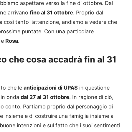
obbiamo aspettare verso la fine di ottobre. Dal
one arrivano
fino al 31 ottobre
. Proprio dal
così tanto l’attenzione, andiamo a vedere che
rossime puntate. Con una particolare
e
Rosa
.
o che cosa accadrà fin al 31
to che le
anticipazioni di UPAS
in questione
 in onda
dal 27 al 31 ottobre
. In ragione di ciò,
co conto. Partiamo proprio dal personaggio di
e insieme e di costruire una famiglia insieme a
buone intenzioni e sul fatto che i suoi sentimenti