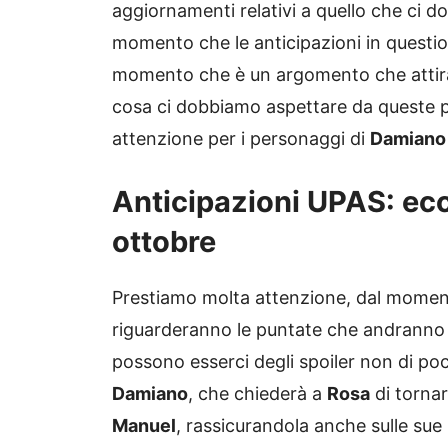
aggiornamenti relativi a quello che ci d
momento che le anticipazioni in questi
momento che è un argomento che attira 
cosa ci dobbiamo aspettare da queste p
attenzione per i personaggi di
Damiano
Anticipazioni UPAS: ecc
ottobre
Prestiamo molta attenzione, dal momen
riguarderanno le puntate che andranno
possono esserci degli spoiler non di po
Damiano
, che chiederà a
Rosa
di tornar
Manuel
, rassicurandola anche sulle sue 