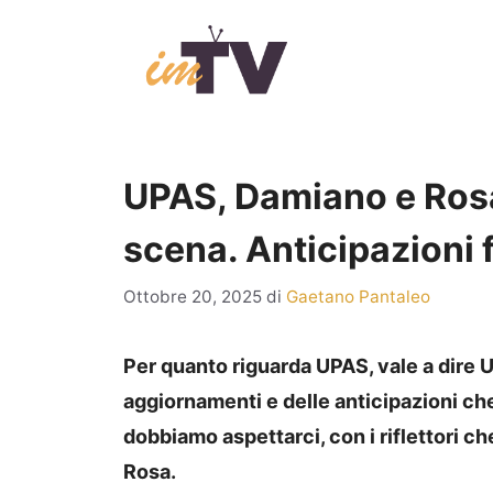
Vai
al
contenuto
UPAS, Damiano e Rosa
scena. Anticipazioni f
Ottobre 20, 2025
di
Gaetano Pantaleo
Per quanto riguarda UPAS, vale a dire U
aggiornamenti e delle anticipazioni che
dobbiamo aspettarci, con i riflettori 
Rosa.