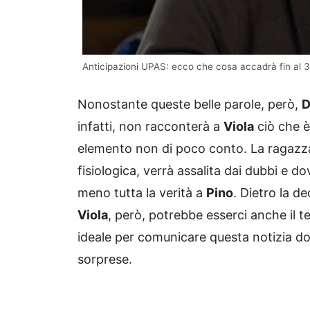
Anticipazioni UPAS: ecco che cosa accadrà fin al 31
Nonostante queste belle parole, però,
D
infatti, non racconterà a
Viola
ciò che è
elemento non di poco conto. La ragazza
fisiologica, verrà assalita dai dubbi e 
meno tutta la verità a
Pino
. Dietro la d
Viola
, però, potrebbe esserci anche il 
ideale per comunicare questa notizia dol
sorprese.