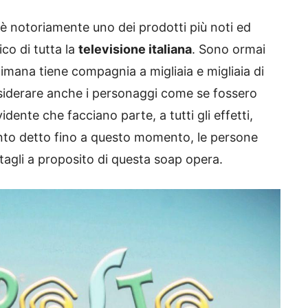
, è notoriamente uno dei prodotti più noti ed
co di tutta la
televisione italiana
. Sono ormai
ttimana tiene compagnia a migliaia e migliaia di
siderare anche i personaggi come se fossero
idente che facciano parte, a tutti gli effetti,
uanto detto fino a questo momento, le persone
agli a proposito di questa soap opera.