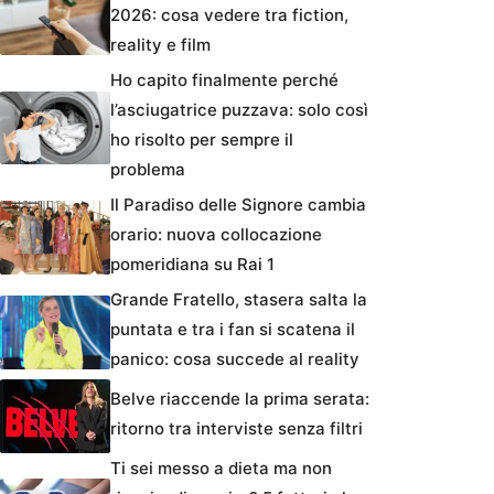
2026: cosa vedere tra fiction,
reality e film
Ho capito finalmente perché
l’asciugatrice puzzava: solo così
ho risolto per sempre il
problema
Il Paradiso delle Signore cambia
orario: nuova collocazione
pomeridiana su Rai 1
Grande Fratello, stasera salta la
puntata e tra i fan si scatena il
panico: cosa succede al reality
Belve riaccende la prima serata:
ritorno tra interviste senza filtri
Ti sei messo a dieta ma non