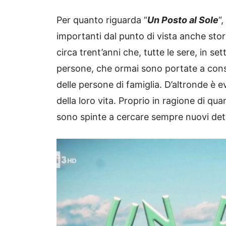
Per quanto riguarda “
Un Posto al Sole
“
importanti dal punto di vista anche stori
circa trent’anni che, tutte le sere, in se
persone, che ormai sono portate a con
delle persone di famiglia. D’altronde è ev
della loro vita. Proprio in ragione di q
sono spinte a cercare sempre nuovi dett