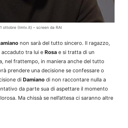
 ottobre (Imtv.it) – screen da RAI
amiano
non sarà del tutto sincero. Il ragazzo,
 accaduto tra lui e
Rosa
e si tratta di un
, nel frattempo, in maniera anche del tutto
dovrà prendere una decisione se confessare o
ecisione di
Damiano
di non raccontare nulla a
tentativo da parte sua di aspettare il momento
orosa. Ma chissà se nell’attesa ci saranno altre