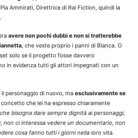
Pia Ammirati, Direttrice di Rai Fiction, quindi la
.
mbra
avere non pochi dubbi e non si tratterebbe
iannetta
, che veste proprio i panni di Blanca. O
 set solo se il progetto fosse davvero
 in evidenza tutti gli attori impegnati con un
e il personaggio di nuovo, ma
esclusivamente se
concetto che lei ha espresso chiaramente
che bisogna dare sempre dignità ai personaggi,
ow, non ci interessa vedere un documentario, non
re cosa fanno tutti i giorni nella loro vita.