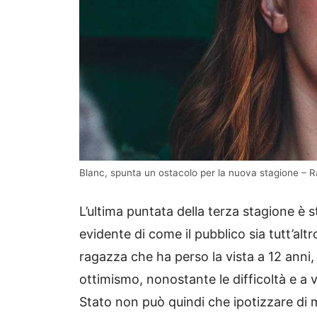
Blanc, spunta un ostacolo per la nuova stagione – Ra
L’ultima puntata della terza stagione è s
evidente di come il pubblico sia tutt’al
ragazza che ha perso la vista a 12 anni,
ottimismo, nonostante le difficoltà e a vo
Stato non può quindi che ipotizzare di 