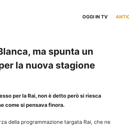
OGGI IN TV
ANTI
 Blanca, ma spunta un
per la nuova stagione
esso per la Rai, non è detto però si riesca
ne come si pensava finora.
orza della programmazione targata Rai, che ne