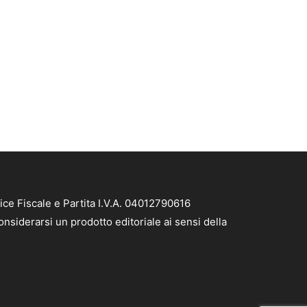
ice Fiscale e Partita I.V.A. 04012790616
nsiderarsi un prodotto editoriale ai sensi della