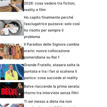
2026: cosa vedere tra fiction,
reality e film
Ho capito finalmente perché
l’asciugatrice puzzava: solo così
ho risolto per sempre il
problema
Il Paradiso delle Signore cambia
orario: nuova collocazione
pomeridiana su Rai 1
Grande Fratello, stasera salta la
puntata e tra i fan si scatena il
panico: cosa succede al reality
Belve riaccende la prima serata:
ritorno tra interviste senza filtri
Ti sei messo a dieta ma non