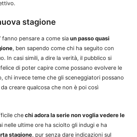
ettivo.
a nuova stagione
’
fanno pensare a come sia
un passo quasi
gione
, ben sapendo come chi ha seguito con
 In casi simili, a dire la verità, il pubblico si
è felice di poter capire come possano evolvere le
to, chi invece teme che gli sceneggiatori possano
sì da creare qualcosa che non è poi così
fficile che
chi adora la serie non voglia vedere le
 nelle ultime ore ha sciolto gli indugi e ha
arta stagione
, pur senza dare indicazioni sul