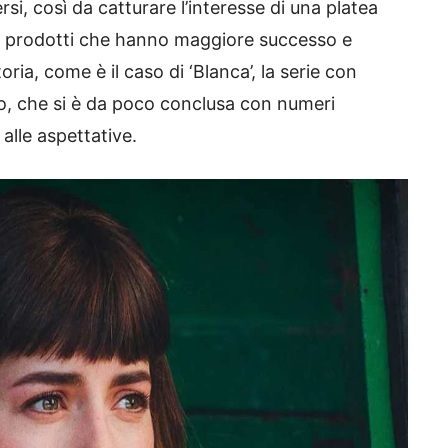
i, così da catturare l’interesse di una platea
o i prodotti che hanno maggiore successo e
ria, come è il caso di ‘Blanca’, la serie con
, che si è da poco conclusa con numeri
alle aspettative.