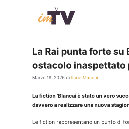
Vai
al
contenuto
La Rai punta forte su
ostacolo inaspettato 
Marzo 19, 2026
di
Ilaria Macchi
La fiction ‘Blancaì è stato un vero succ
davvero a realizzare una nuova stagio
Le fiction rappresentano un punto di f