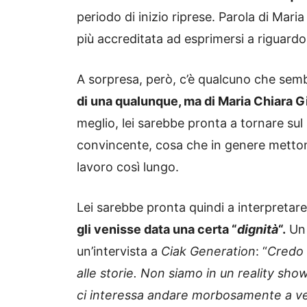
periodo di inizio riprese. Parola di Maria 
più accreditata ad esprimersi a riguardo
A sorpresa, però, c’è qualcuno che se
di una qualunque, ma di Maria Chiara G
meglio, lei sarebbe pronta a tornare sul
convincente, cosa che in genere mettono
lavoro così lungo.
Lei sarebbe pronta quindi a interpretar
gli venisse data una certa “
dignità
“.
Un 
un’intervista a
Ciak Generation
: “
Credo 
alle storie. Non siamo in un reality sh
ci interessa andare morbosamente a vede