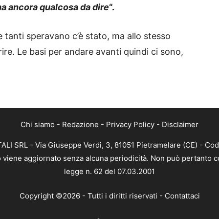
a ancora qualcosa da dire
“.
che tanti speravano c’è stato, ma allo stesso
re. Le basi per andare avanti quindi ci sono,
Chi siamo
-
Redazione
-
Privacy Policy
-
Disclaimer
ALI SRL - Via Giuseppe Verdi, 3, 81051 Pietramelare (CE) - Cod
nto viene aggiornato senza alcuna periodicità. Non può pertanto co
legge n. 62 del 07.03.2001
Copyright ©2026 - Tutti i diritti riservati -
Contattaci