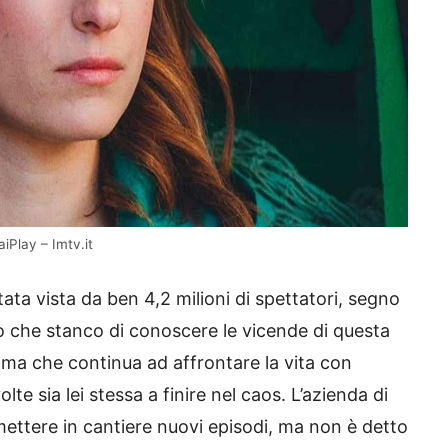
iPlay – Imtv.it
tata vista da ben 4,2 milioni di spettatori, segno
tro che stanco di conoscere le vicende di questa
 ma che continua ad affrontare la vita con
lte sia lei stessa a finire nel caos. L’azienda di
mettere in cantiere nuovi episodi, ma non è detto