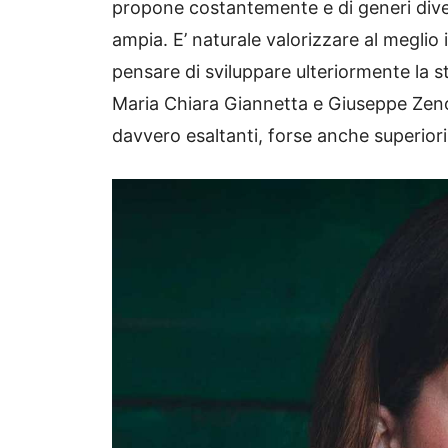
propone costantemente e di generi divers
ampia. E’ naturale valorizzare al megli
pensare di sviluppare ulteriormente la sto
Maria Chiara Giannetta e Giuseppe Zeno
davvero esaltanti, forse anche superiori 