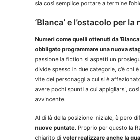
sia così semplice portare a termine l’obi
‘Blanca’ e l’ostacolo per l
Numeri come quelli ottenuti da ‘Blanca
obbligato programmare una nuova sta
passione la fiction si aspetti un prosieguo.
divide spesso in due categorie, c’è chi 
vite dei personaggi a cui si è affeziona
avere pochi spunti a cui appigliarsi, co
avvincente.
Al di là della posizione iniziale, è però di
nuove puntate.
Proprio per questo la Rai
chiarito di
voler realizzare anche la qu