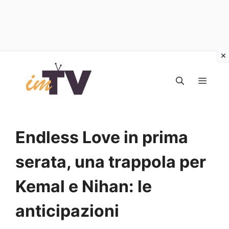
Vai
al
MEN
contenuto
Endless Love in prima
serata, una trappola per
Kemal e Nihan: le
anticipazioni