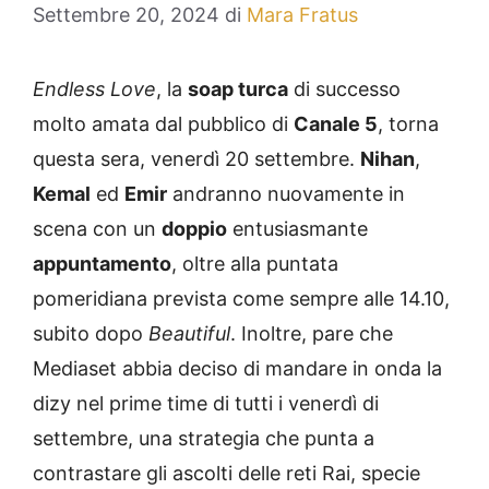
Settembre 20, 2024
di
Mara Fratus
Endless Love
, la
soap turca
di successo
molto amata dal pubblico di
Canale 5
, torna
questa sera, venerdì 20 settembre.
Nihan
,
Kemal
ed
Emir
andranno nuovamente in
scena con un
doppio
entusiasmante
appuntamento
, oltre alla puntata
pomeridiana prevista come sempre alle 14.10,
subito dopo
Beautiful
. Inoltre, pare che
Mediaset abbia deciso di mandare in onda la
dizy nel prime time di tutti i venerdì di
settembre, una strategia che punta a
contrastare gli ascolti delle reti Rai, specie