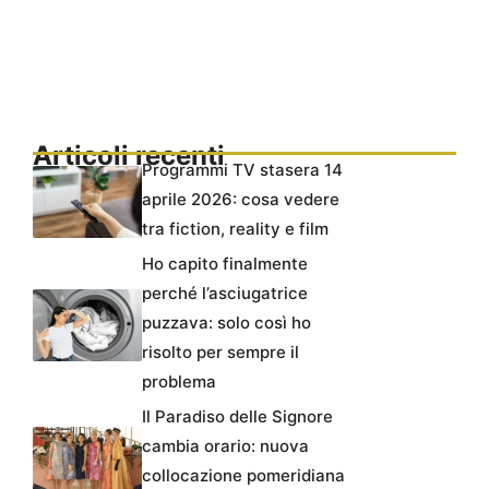
Articoli recenti
Programmi TV stasera 14
aprile 2026: cosa vedere
tra fiction, reality e film
Ho capito finalmente
perché l’asciugatrice
puzzava: solo così ho
risolto per sempre il
problema
Il Paradiso delle Signore
cambia orario: nuova
collocazione pomeridiana