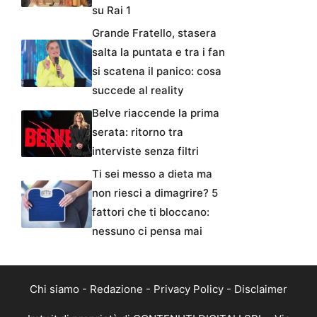
su Rai 1
Grande Fratello, stasera
salta la puntata e tra i fan
si scatena il panico: cosa
succede al reality
Belve riaccende la prima
serata: ritorno tra
interviste senza filtri
Ti sei messo a dieta ma
non riesci a dimagrire? 5
fattori che ti bloccano:
nessuno ci pensa mai
Chi siamo
-
Redazione
-
Privacy Policy
-
Disclaimer