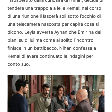
insospettito dalla curiosità di Nihan, decide di
tendere una trappola a lei e Kemal: nel corso
di una riunione li lascerà soli sotto l’occhio di
una telecamera nascosta per capire cosa si
dicono. Leyla avverte Ayhan che Emir ha dei
piani su di lui ma come al solito l’incontro
finisce in un battibecco. Nihan confessa a
Kemal di avere continuato le indagini per
conto suo.