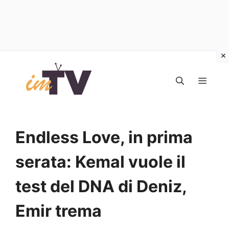
Vai
al
MEN
contenuto
Endless Love, in prima
serata: Kemal vuole il
test del DNA di Deniz,
Emir trema