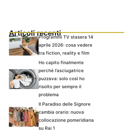
Articoli recenti
Programmi TV stasera 14
aprile 2026: cosa vedere
tra fiction, reality e film
Ho capito finalmente
perché l’asciugatrice
puzzava: solo così ho
risolto per sempre il
problema
Il Paradiso delle Signore
cambia orario: nuova
collocazione pomeridiana
su Rai 1