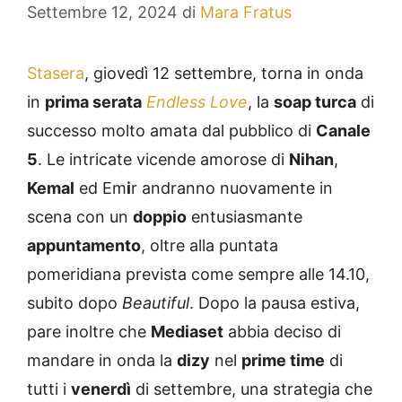
Settembre 12, 2024
di
Mara Fratus
Stasera
, giovedì 12 settembre, torna in onda
in
prima serata
Endless Love
, la
soap turca
di
successo molto amata dal pubblico di
Canale
5
. Le intricate vicende amorose di
Nihan
,
Kemal
ed Em
i
r andranno nuovamente in
scena con un
doppio
entusiasmante
appuntamento
, oltre alla puntata
pomeridiana prevista come sempre alle 14.10,
subito dopo
Beautiful
. Dopo la pausa estiva,
pare inoltre che
Mediaset
abbia deciso di
mandare in onda la
dizy
nel
prime time
di
tutti i
venerdì
di settembre, una strategia che