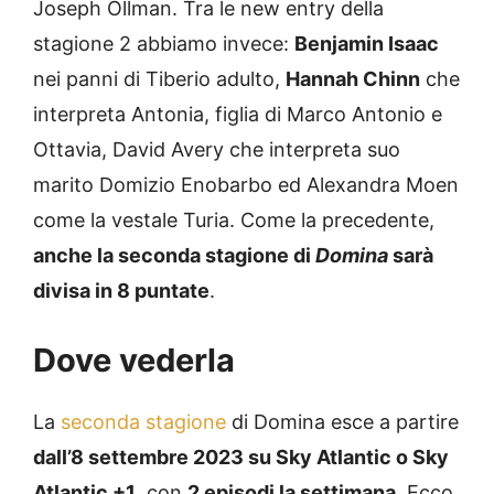
Joseph Ollman. Tra le new entry della
stagione 2 abbiamo invece:
Benjamin Isaac
nei panni di Tiberio adulto,
Hannah Chinn
che
interpreta Antonia, figlia di Marco Antonio e
Ottavia, David Avery che interpreta suo
marito Domizio Enobarbo ed Alexandra Moen
come la vestale Turia. Come la precedente,
anche la seconda stagione di
Domina
sarà
divisa in 8 puntate
.
Dove vederla
La
seconda stagione
di Domina esce a partire
dall’8 settembre 2023 su Sky Atlantic o Sky
Atlantic +1
, con
2 episodi la settimana
. Ecco