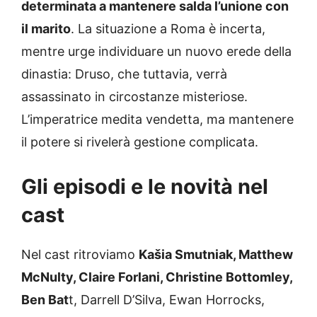
determinata a mantenere salda l’unione con
il marito
. La situazione a Roma è incerta,
mentre urge individuare un nuovo erede della
dinastia: Druso, che tuttavia, verrà
assassinato in circostanze misteriose.
L’imperatrice medita vendetta, ma mantenere
il potere si rivelerà gestione complicata.
Gli episodi e le novità nel
cast
Nel cast ritroviamo
Kašia Smutniak, Matthew
McNulty, Claire Forlani, Christine Bottomley,
Ben Bat
t, Darrell D’Silva, Ewan Horrocks,