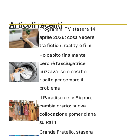
Articoli recenti
Programmi TV stasera 14
aprile 2026: cosa vedere
tra fiction, reality e film
Ho capito finalmente
perché l’asciugatrice
puzzava: solo così ho
risolto per sempre il
problema
Il Paradiso delle Signore
cambia orario: nuova
collocazione pomeridiana
su Rai 1
Grande Fratello, stasera