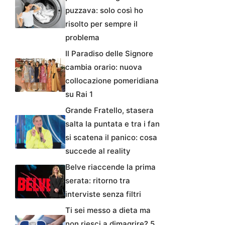
puzzava: solo così ho
risolto per sempre il
problema
Il Paradiso delle Signore
cambia orario: nuova
collocazione pomeridiana
su Rai 1
Grande Fratello, stasera
salta la puntata e tra i fan
si scatena il panico: cosa
succede al reality
Belve riaccende la prima
serata: ritorno tra
interviste senza filtri
Ti sei messo a dieta ma
non riesci a dimagrire? 5