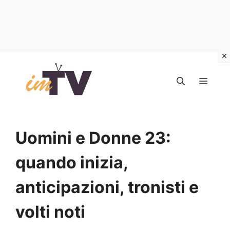
Vai
al
MEN
contenuto
Uomini e Donne 23:
quando inizia,
anticipazioni, tronisti e
volti noti