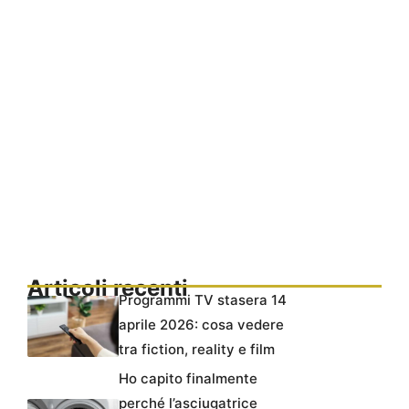
Articoli recenti
Programmi TV stasera 14
aprile 2026: cosa vedere
tra fiction, reality e film
Ho capito finalmente
perché l’asciugatrice