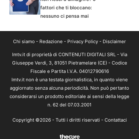
fattori che ti bloccano:
nessuno ci pensa mai
Chi siamo
-
Redazione
-
Privacy Policy
-
Disclaimer
Imtv.it di proprietà di CONTENUTI DIGITALI SRL - Via
Giuseppe Verdi, 3, 81051 Pietramelare (CE) - Codice
Fiscale e Partita I.V.A. 04012790616
Imtv.it non è una testata giornalistica, in quanto viene
aggiornato senza alcuna periodicità. Non può pertanto
considerarsi un prodotto editoriale ai sensi della legge
n. 62 del 07.03.2001
Copyright ©2026 - Tutti i diritti riservati -
Contattaci