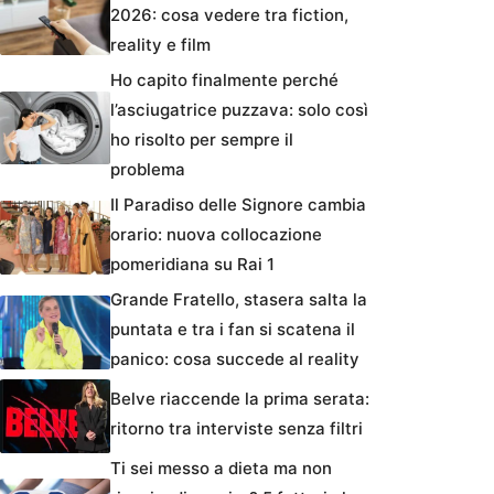
2026: cosa vedere tra fiction,
reality e film
Ho capito finalmente perché
l’asciugatrice puzzava: solo così
ho risolto per sempre il
problema
Il Paradiso delle Signore cambia
orario: nuova collocazione
pomeridiana su Rai 1
Grande Fratello, stasera salta la
puntata e tra i fan si scatena il
panico: cosa succede al reality
Belve riaccende la prima serata:
ritorno tra interviste senza filtri
Ti sei messo a dieta ma non