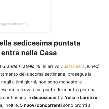
@grandefratellotv)
della sedicesima puntata
 entra nella Casa
l
Grande Fratello 18
, in arrivo
questa sera
, lunedì
tamento della scorsa settimana, prosegue la
 negli ultimi giorni, non sono mancate le
iescono a trovare un punto di incontro per una
o
continuano le
discussioni
tra
Yulia
e
Lorenzo
.
, inoltre,
5 nuovi concorrenti
sono pronti a