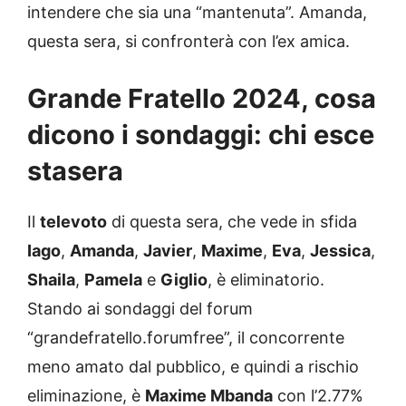
intendere che sia una “mantenuta”. Amanda,
questa sera, si confronterà con l’ex amica.
Grande Fratello 2024, cosa
dicono i sondaggi: chi esce
stasera
Il
televoto
di questa sera, che vede in sfida
Iago
,
Amanda
,
Javier
,
Maxime
,
Eva
,
Jessica
,
Shaila
,
Pamela
e
Giglio
, è eliminatorio.
Stando ai sondaggi del forum
“grandefratello.forumfree”, il concorrente
meno amato dal pubblico, e quindi a rischio
eliminazione, è
Maxime Mbanda
con l’2.77%