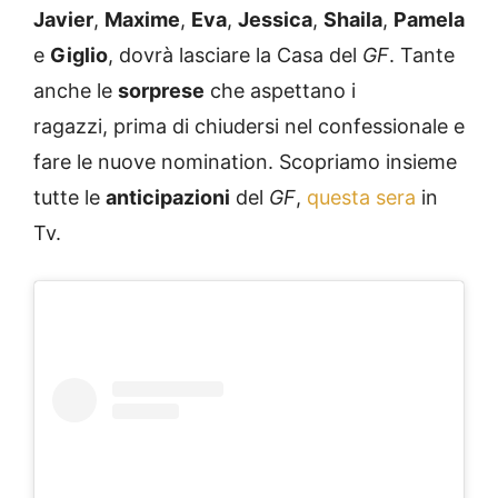
Javier
,
Maxime
,
Eva
,
Jessica
,
Shaila
,
Pamela
e
Giglio
, dovrà lasciare la Casa del
GF
. Tante
anche le
sorprese
che aspettano i
ragazzi, prima di chiudersi nel confessionale e
fare le nuove nomination. Scopriamo insieme
tutte le
anticipazioni
del
GF
,
questa sera
in
Tv.