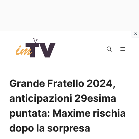
Vai
al
MEN
contenuto
Grande Fratello 2024,
anticipazioni 29esima
puntata: Maxime rischia
dopo la sorpresa