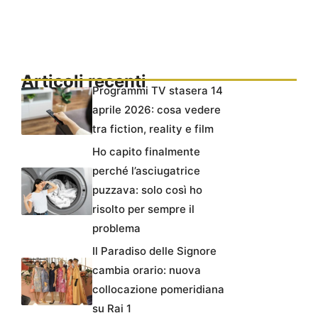
Articoli recenti
Programmi TV stasera 14
aprile 2026: cosa vedere
tra fiction, reality e film
Ho capito finalmente
perché l’asciugatrice
puzzava: solo così ho
risolto per sempre il
problema
Il Paradiso delle Signore
cambia orario: nuova
collocazione pomeridiana
su Rai 1