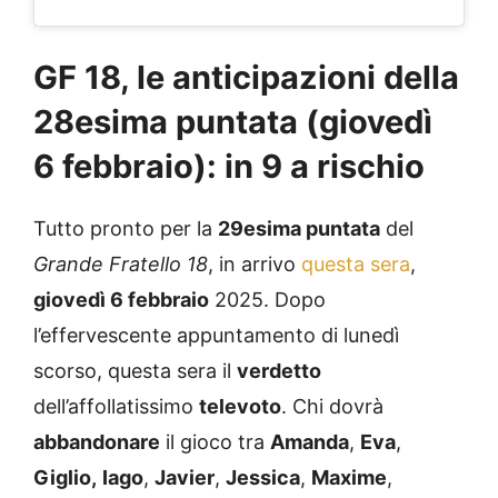
GF 18, le anticipazioni della
28esima puntata (
giovedì
6
febbraio
): in 9 a rischio
Tutto pronto per la
29esima puntata
del
Grande Fratello 18
, in arrivo
questa sera
,
giovedì 6
febbraio
2025. Dopo
l’effervescente appuntamento di lunedì
scorso, questa sera il
verdetto
dell’affollatissimo
televoto
. Chi dovrà
abbandonare
il gioco tra
Amanda
,
Eva
,
Giglio,
Iago
,
Javier
,
Jessica
,
Maxime
,