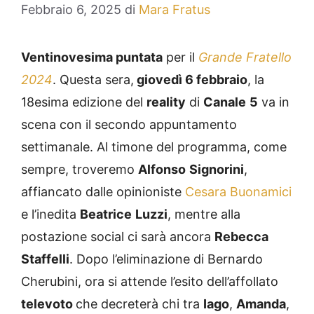
Febbraio 6, 2025
di
Mara Fratus
Ventinovesima puntata
per il
Grande Fratello
2024
. Questa sera,
giovedì 6 febbraio
, la
18esima edizione del
reality
di
Canale
5
va in
scena con il secondo appuntamento
settimanale. Al timone del programma, come
sempre, troveremo
Alfonso
Signorini
,
affiancato dalle opinioniste
Cesara Buonamici
e l’inedita
Beatrice
Luzzi
, mentre alla
postazione social ci sarà ancora
Rebecca
Staffelli
. Dopo l’eliminazione di Bernardo
Cherubini, ora si attende l’esito dell’affollato
televoto
che decreterà chi tra
Iago
,
Amanda
,