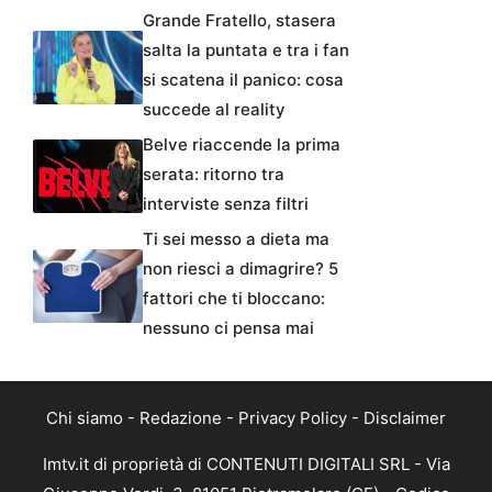
Grande Fratello, stasera
salta la puntata e tra i fan
si scatena il panico: cosa
succede al reality
Belve riaccende la prima
serata: ritorno tra
interviste senza filtri
Ti sei messo a dieta ma
non riesci a dimagrire? 5
fattori che ti bloccano:
nessuno ci pensa mai
Chi siamo
-
Redazione
-
Privacy Policy
-
Disclaimer
Imtv.it di proprietà di CONTENUTI DIGITALI SRL - Via