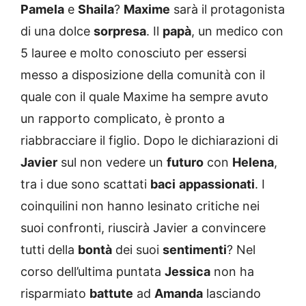
Pamela
e
Shaila
?
Maxime
sarà il protagonista
di una dolce
sorpresa
. Il
papà
, un medico con
5 lauree e molto conosciuto per essersi
messo a disposizione della comunità con il
quale con il quale Maxime ha sempre avuto
un rapporto complicato, è pronto a
riabbracciare il figlio. Dopo le dichiarazioni di
Javier
sul non vedere un
futuro
con
Helena
,
tra i due sono scattati
baci
appassionati
. I
coinquilini non hanno lesinato critiche nei
suoi confronti, riuscirà Javier a convincere
tutti della
bontà
dei suoi
sentimenti
? Nel
corso dell’ultima puntata
Jessica
non ha
risparmiato
battute
ad
Amanda
lasciando