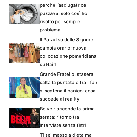
perché l’asciugatrice
puzzava: solo così ho
risolto per sempre il
problema
Il Paradiso delle Signore
cambia orario: nuova
collocazione pomeridiana
su Rai 1
Grande Fratello, stasera
salta la puntata e tra i fan
si scatena il panico: cosa
succede al reality
Belve riaccende la prima
serata: ritorno tra
interviste senza filtri
Ti sei messo a dieta ma