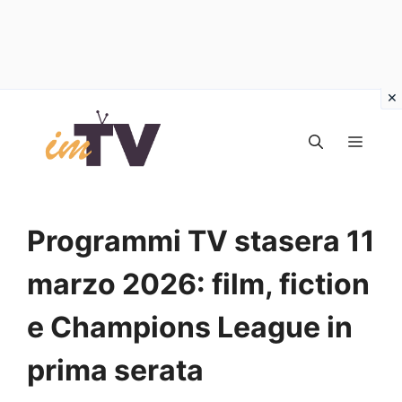
Vai
al
MEN
contenuto
Programmi TV stasera 11
marzo 2026: film, fiction
e Champions League in
prima serata