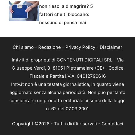
non riesci a dimagrire? 5
fattori che ti bloccano:
nessuno ci pensa mai
Chi siamo
-
Redazione
-
Privacy Policy
-
Disclaimer
Imtv.it di proprietà di CONTENUTI DIGITALI SRL - Via
Giuseppe Verdi, 3, 81051 Pietramelare (CE) - Codice
Fiscale e Partita I.V.A. 04012790616
Imtv.it non è una testata giornalistica, in quanto viene
aggiornato senza alcuna periodicità. Non può pertanto
considerarsi un prodotto editoriale ai sensi della legge
n. 62 del 07.03.2001
Copyright ©2026 - Tutti i diritti riservati -
Contattaci