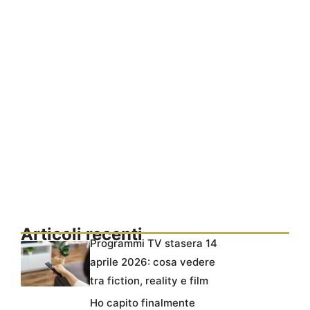
Articoli recenti
Programmi TV stasera 14
aprile 2026: cosa vedere
tra fiction, reality e film
Ho capito finalmente