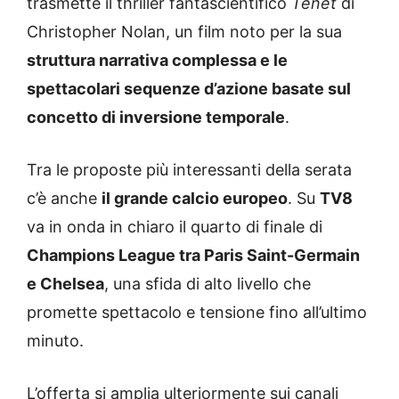
trasmette il thriller fantascientifico
Tenet
di
Christopher Nolan, un film noto per la sua
struttura narrativa complessa e le
spettacolari sequenze d’azione basate sul
concetto di inversione temporale
.
Tra le proposte più interessanti della serata
c’è anche
il grande calcio europeo
. Su
TV8
va in onda in chiaro il quarto di finale di
Champions League tra Paris Saint-Germain
e Chelsea
, una sfida di alto livello che
promette spettacolo e tensione fino all’ultimo
minuto.
L’offerta si amplia ulteriormente sui canali