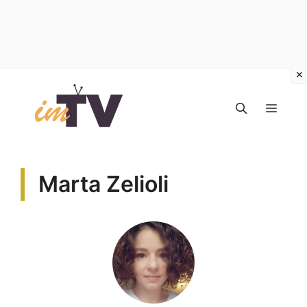
Vai
al
MEN
contenuto
Marta Zelioli