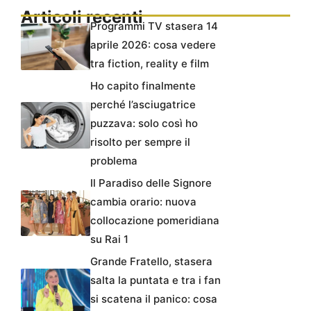
Articoli recenti
Programmi TV stasera 14
aprile 2026: cosa vedere
tra fiction, reality e film
Ho capito finalmente
perché l’asciugatrice
puzzava: solo così ho
risolto per sempre il
problema
Il Paradiso delle Signore
cambia orario: nuova
collocazione pomeridiana
su Rai 1
Grande Fratello, stasera
salta la puntata e tra i fan
si scatena il panico: cosa