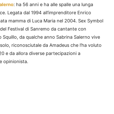
Salerno
: ha 56 anni e ha alle spalle una lunga
ce. Legata dal 1994 all’imprenditore Enrico
ntata mamma di Luca Maria nel 2004. Sex Symbol
co del Festival di Sanremo da cantante con
o Squillo, da qualche anno Sabrina Salerno vive
solo, riconosciutale da Amadeus che l’ha voluto
20 e da allora diverse partecipazioni a
 e opinionista.