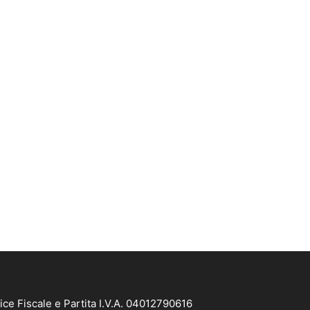
ice Fiscale e Partita I.V.A. 04012790616