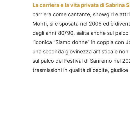
La carriera e la vita privata di Sabrina 
carriera come cantante, showgirl e attri
Monti, si è sposata nel 2006 ed è dive
degli anni ’80/’90, salita anche sul pal
l’iconica “Siamo donne” in coppia con J
una seconda giovinezza artistica e non 
sul palco del Festival di Sanremo nel 20
trasmissioni in qualità di ospite, giudice