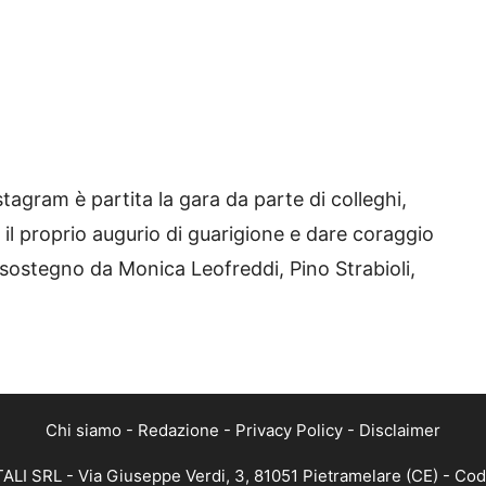
tagram è partita la gara da parte di colleghi,
 il proprio augurio di guarigione e dare coraggio
 sostegno da Monica Leofreddi, Pino Strabioli,
Chi siamo
-
Redazione
-
Privacy Policy
-
Disclaimer
ALI SRL - Via Giuseppe Verdi, 3, 81051 Pietramelare (CE) - Cod