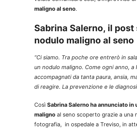
maligno al seno
.
Sabrina Salerno, il post 
nodulo maligno al seno
“Ci siamo. Tra poche ore entrerò in sal
un nodulo maligno. Come ogni anno, a l
accompagnati da tanta paura, ansia, ma
di reagire. La prevenzione e le diagnosi
Così
Sabrina Salerno ha annunciato in u
maligno
al seno scoperto grazie a una 
fotografia, in ospedale a Treviso, in at