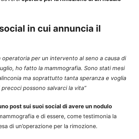
social in cui annuncia il
a operatoria per un intervento al seno a causa di
uglio, ho fatto la mammografia. Sono stati mesi
linconia ma soprattutto tanta speranza e voglia
 precoci possono salvarci la vita”
no post sui suoi social di avere un nodulo
mammografia e di essere, come testimonia la
tesa di un’operazione per la rimozione.