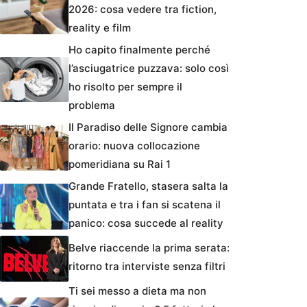
2026: cosa vedere tra fiction,
reality e film
Ho capito finalmente perché
l’asciugatrice puzzava: solo così
ho risolto per sempre il
problema
Il Paradiso delle Signore cambia
orario: nuova collocazione
pomeridiana su Rai 1
Grande Fratello, stasera salta la
puntata e tra i fan si scatena il
panico: cosa succede al reality
Belve riaccende la prima serata:
ritorno tra interviste senza filtri
Ti sei messo a dieta ma non