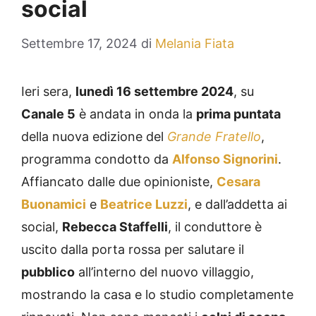
social
Settembre 17, 2024
di
Melania Fiata
Ieri sera,
lunedì 16 settembre 2024
, su
Canale 5
è andata in onda la
prima puntata
della nuova edizione del
Grande Fratello
,
programma condotto da
Alfonso Signorini
.
Affiancato dalle due opinioniste,
Cesara
Buonamici
e
Beatrice Luzzi
, e dall’addetta ai
social,
Rebecca Staffelli
, il conduttore è
uscito dalla porta rossa per salutare il
pubblico
all’interno del nuovo villaggio,
mostrando la casa e lo studio completamente