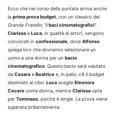
Ecco che nel corso della puntata arriva anche
la
prima prova budget
, con un classico del
Grande Fratello
: “
i baci cinematografici
“.
Clarissa
e
Luca
, in qualità di attori, vengono
convocati in
confessionale
, dove
Alfonso
spiega loro che dovranno selezionare un
uomo e una donna per un
bacio
cinematografico
. Questo bacio sarà valutato
da
Cesara
e
Beatrice
e, in palio, c’è il budget
destinato al cibo.
Luca
sceglie
Eleonora
Cecere
come donna, mentre
Clarissa
opta
per
Tommaso
, poiché è single. La prova viene
superata brillantemente.