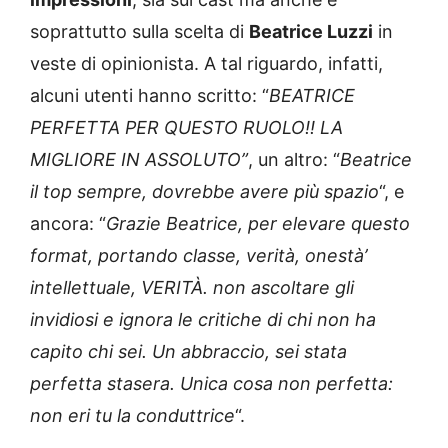
soprattutto sulla scelta di
Beatrice Luzzi
in
veste di opinionista. A tal riguardo, infatti,
alcuni utenti hanno scritto: “
BEATRICE
PERFETTA PER QUESTO RUOLO!! LA
MIGLIORE IN ASSOLUTO”
, un altro: “
Beatrice
il top sempre, dovrebbe avere più spazio
“, e
ancora: “
Grazie Beatrice, per elevare questo
format, portando classe, verità, onestà’
intellettuale, VERITÀ. non ascoltare gli
invidiosi e ignora le critiche di chi non ha
capito chi sei. Un abbraccio, sei stata
perfetta stasera. Unica cosa non perfetta:
non eri tu la conduttrice
“.