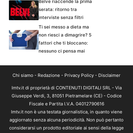
Belve riaccende la prima
serata: ritorno tra
interviste senza filtri
Ti sei messo a dieta ma
non riesci a dimagrire? 5
fattori che ti bloccano:
nessuno ci pensa mai
Chi siamo
-
Redazione
-
Privacy Policy
-
Disclaimer
Imtv.it di proprietà di CONTENUTI DIGITALI SRL - Via
Giuseppe Verdi, 3, 81051 Pietramelare (CE) - Codice
Fiscale e Partita I.V.A. 04012790616
Imtv.it non è una testata giornalistica, in quanto viene
aggiornato senza alcuna periodicità. Non può pertanto
considerarsi un prodotto editoriale ai sensi della legge