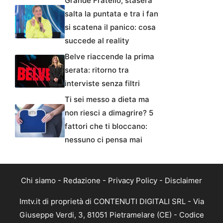
Grande Fratello, stasera
salta la puntata e tra i fan
si scatena il panico: cosa
succede al reality
Belve riaccende la prima
serata: ritorno tra
interviste senza filtri
Ti sei messo a dieta ma
non riesci a dimagrire? 5
fattori che ti bloccano:
nessuno ci pensa mai
Chi siamo
-
Redazione
-
Privacy Policy
-
Disclaimer
Imtv.it di proprietà di CONTENUTI DIGITALI SRL - Via
Giuseppe Verdi, 3, 81051 Pietramelare (CE) - Codice