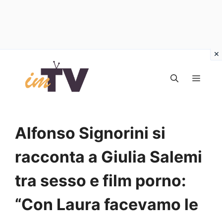
Vai
al
MEN
contenuto
Alfonso Signorini si
racconta a Giulia Salemi
tra sesso e film porno:
“Con Laura facevamo le