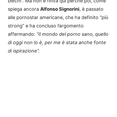
biechi”.
Ma non è finita qui perché poi, come
spiega ancora
Alfonso Signorini
, è passato
alle pornostar americane, che ha definito “più
strong” e ha concluso l’argomento
affermando:
“Il mondo del porno sano, quello
di oggi non lo è, per me è stata anche fonte
di ispirazione”.