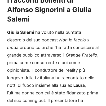
I racconti bollenti di
Alfonso Signorini a Giulia
Salemi
Giulia Salemi
ha voluto nella puntata
d’esordio del suo podcast
Non lo faccio x
moda
proprio colui che l’ha fatta conoscere al
grande pubblico attraverso il
Grande Fratello
,
prima come concorrente e poi come
opinionista. Il conduttore del reality più
longevo della tv italiana ha raccontato delle
notti di fuoco insieme alla sua ex
Laura
,
l’ultima donna con cui è stato fidanzato prima
del suo coming out. Il presentatore ha