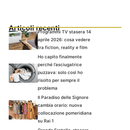
Articoli recenti
Programmi TV stasera 14
aprile 2026: cosa vedere
tra fiction, reality e film
Ho capito finalmente
perché l’asciugatrice
puzzava: solo così ho
risolto per sempre il
problema
Il Paradiso delle Signore
cambia orario: nuova
collocazione pomeridiana
su Rai 1