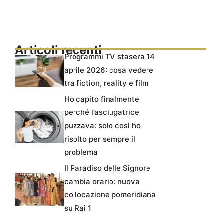
Articoli recenti
Programmi TV stasera 14
aprile 2026: cosa vedere
tra fiction, reality e film
Ho capito finalmente
perché l’asciugatrice
puzzava: solo così ho
risolto per sempre il
problema
Il Paradiso delle Signore
cambia orario: nuova
collocazione pomeridiana
su Rai 1