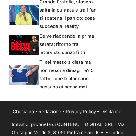
Grande Fratello, stasera
salta la puntata e tra i fan
si scatena il panico: cosa
succede al reality
Belve riaccende la prima
serata: ritorno tra
interviste senza filtri
Ti sei messo a dieta ma
non riesci a dimagrire? 5
fattori che ti bloccano:
nessuno ci pensa mai
Chi siamo
-
Redazione
-
Privacy Policy
-
Disclaimer
Imtv.it di proprietà di CONTENUTI DIGITALI SRL - Via
Giuseppe Verdi, 3, 81051 Pietramelare (CE) - Codice