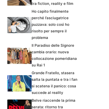
tra fiction, reality e film
Ho capito finalmente
perché l’asciugatrice
puzzava: solo così ho
risolto per sempre il
problema
Il Paradiso delle Signore
cambia orario: nuova
collocazione pomeridiana
su Rai 1
Grande Fratello, stasera
salta la puntata e tra i fan
si scatena il panico: cosa
succede al reality
Belve riaccende la prima
serata: ritorno tra