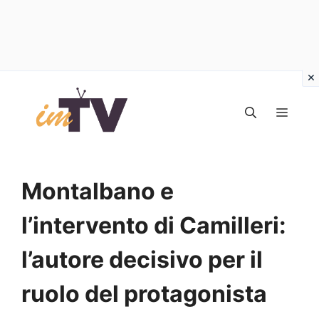
Vai
al
MEN
contenuto
Montalbano e
l’intervento di Camilleri:
l’autore decisivo per il
ruolo del protagonista