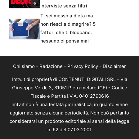
interviste senza filtri
Ti sei messo a dieta ma
non riesci a dimagrire? 5
fattori che ti bloccano:
nessuno ci pensa mai
Chi siamo
-
Redazione
-
Privacy Policy
-
Disclaimer
Imtv.it di proprietà di CONTENUTI DIGITALI SRL - Via
Giuseppe Verdi, 3, 81051 Pietramelare (CE) - Codice
Fiscale e Partita I.V.A. 04012790616
Imtv.it non è una testata giornalistica, in quanto viene
aggiornato senza alcuna periodicità. Non può pertanto
considerarsi un prodotto editoriale ai sensi della legge
n. 62 del 07.03.2001