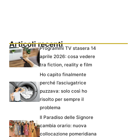
Articoli recenti
Programmi TV stasera 14
aprile 2026: cosa vedere
tra fiction, reality e film
Ho capito finalmente
perché l’asciugatrice
puzzava: solo così ho
risolto per sempre il
problema
Il Paradiso delle Signore
cambia orario: nuova
collocazione pomeridiana