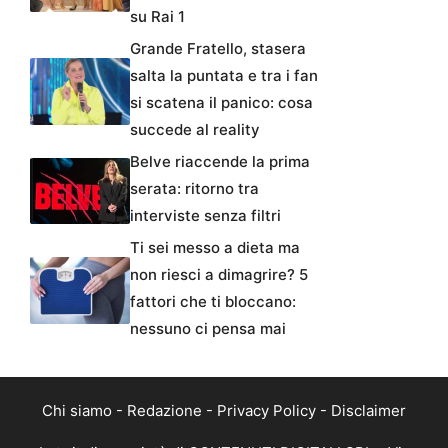
su Rai 1
Grande Fratello, stasera
salta la puntata e tra i fan
si scatena il panico: cosa
succede al reality
Belve riaccende la prima
serata: ritorno tra
interviste senza filtri
Ti sei messo a dieta ma
non riesci a dimagrire? 5
fattori che ti bloccano:
nessuno ci pensa mai
Chi siamo
-
Redazione
-
Privacy Policy
-
Disclaimer