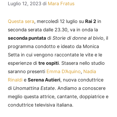
Luglio 12, 2023
di
Mara Fratus
Questa sera
, mercoledì 12 luglio su
Rai 2
in
seconda serata dalle 23.30, va in onda la
seconda puntata
di
Storie di donne al bivio
, il
programma condotto e ideato da Monica
Setta in cui vengono raccontate le vite e le
esperienze di
tre ospiti
. Stasera nello studio
saranno presenti
Emma D’Aquino
,
Nadia
Rinaldi
e
Serena Autieri
, nuova conduttrice
di
Unomattina Estate
. Andiamo a conoscere
meglio questa attrice, cantante, doppiatrice e
conduttrice televisiva italiana.