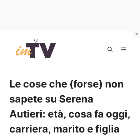
Vai
al
MEN
contenuto
Le cose che (forse) non
sapete su Serena
Autieri: età, cosa fa oggi,
carriera, marito e figlia