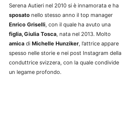
Serena Autieri nel 2010 si è innamorata e ha
sposato
nello stesso anno il top manager
Enrico
Griselli
, con il quale ha avuto una
figlia, Giulia
Tosca
, nata nel 2013. Molto
amica
di
Michelle
Hunziker
, l’attrice appare
spesso nelle storie e nei post Instagram della
conduttrice svizzera, con la quale condivide
un legame profondo.