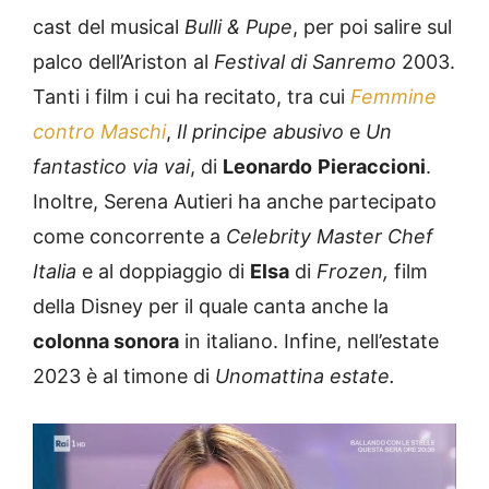
cast del musical
Bulli & Pupe
, per poi salire sul
palco dell’Ariston al
Festival di Sanremo
2003.
Tanti i film i cui ha recitato, tra cui
Femmine
contro Maschi
,
Il principe abusivo
e
Un
fantastico via vai
, di
Leonardo
Pieraccioni
.
Inoltre, Serena Autieri ha anche partecipato
come concorrente a
Celebrity Master Chef
Italia
e al doppiaggio di
Elsa
di
Frozen,
film
della Disney per il quale canta anche la
colonna sonora
in italiano. Infine, nell’estate
2023 è al timone di
Unomattina estate.