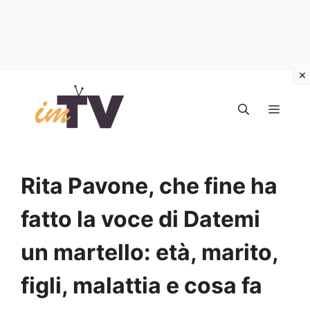
Vai
al
MEN
contenuto
Rita Pavone, che fine ha
fatto la voce di Datemi
un martello: età, marito,
figli, malattia e cosa fa