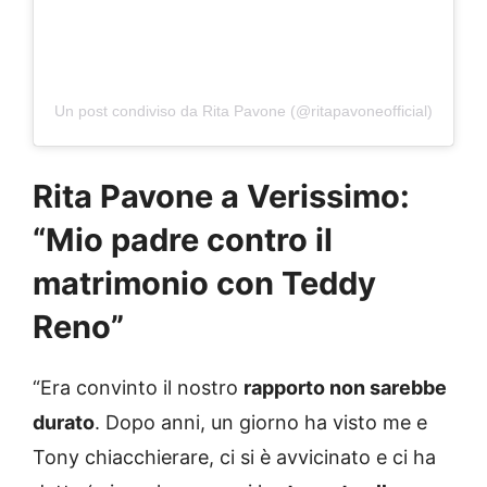
Un post condiviso da Rita Pavone (@ritapavoneofficial)
Rita Pavone a Verissimo:
“Mio padre contro il
matrimonio con Teddy
Reno”
“Era convinto il nostro
rapporto non sarebbe
durato
. Dopo anni, un giorno ha visto me e
Tony chiacchierare, ci si è avvicinato e ci ha