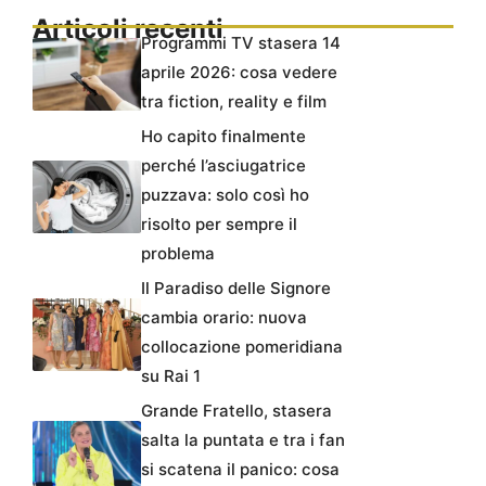
Articoli recenti
Programmi TV stasera 14
aprile 2026: cosa vedere
tra fiction, reality e film
Ho capito finalmente
perché l’asciugatrice
puzzava: solo così ho
risolto per sempre il
problema
Il Paradiso delle Signore
cambia orario: nuova
collocazione pomeridiana
su Rai 1
Grande Fratello, stasera
salta la puntata e tra i fan
si scatena il panico: cosa