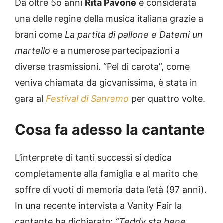
Da oltre 5o anni
Rita Pavone
è considerata
una delle regine della musica italiana grazie a
brani come
La partita di pallone e Datemi un
martello
e a numerose partecipazioni a
diverse trasmissioni. “Pel di carota”, come
veniva chiamata da giovanissima, è stata in
gara al
Festival di Sanremo
per quattro volte.
Cosa fa adesso la cantante
L’interprete di tanti successi si dedica
completamente alla famiglia e al marito che
soffre di vuoti di memoria data l’età (97 anni).
In una recente intervista a Vanity Fair la
cantante ha dichiarato:
“Teddy sta bene