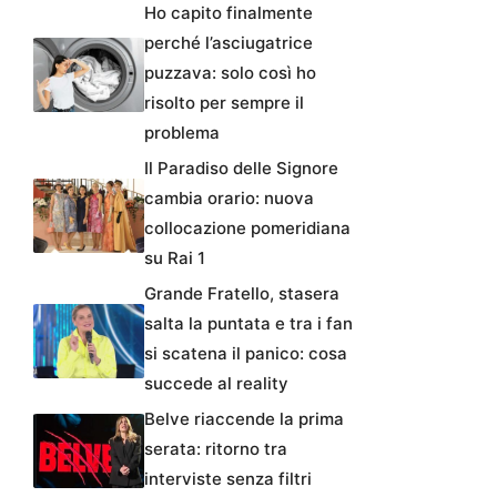
Ho capito finalmente
perché l’asciugatrice
puzzava: solo così ho
risolto per sempre il
problema
Il Paradiso delle Signore
cambia orario: nuova
collocazione pomeridiana
su Rai 1
Grande Fratello, stasera
salta la puntata e tra i fan
si scatena il panico: cosa
succede al reality
Belve riaccende la prima
serata: ritorno tra
interviste senza filtri