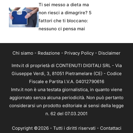
Ti sei messo a dieta ma
non riesci a dimagrire? 5
fattori che ti bloccano:
nessuno ci pensa mai
Chi siamo
-
Redazione
-
Privacy Policy
-
Disclaimer
Imtv.it di proprietà di CONTENUTI DIGITALI SRL - Via
Giuseppe Verdi, 3, 81051 Pietramelare (CE) - Codice
Fiscale e Partita I.V.A. 04012790616
Imtv.it non è una testata giornalistica, in quanto viene
aggiornato senza alcuna periodicità. Non può pertanto
considerarsi un prodotto editoriale ai sensi della legge
n. 62 del 07.03.2001
Copyright ©2026 - Tutti i diritti riservati -
Contattaci