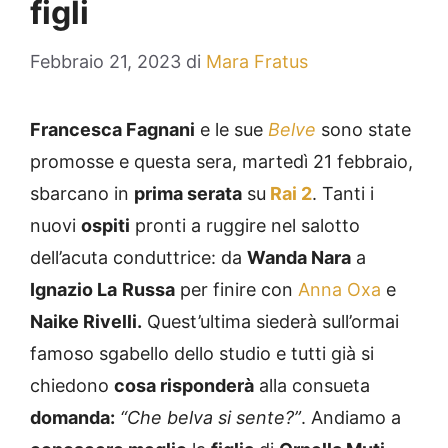
figli
Febbraio 21, 2023
di
Mara Fratus
Francesca Fagnani
e le sue
Belve
sono state
promosse e questa sera, martedì 21 febbraio,
sbarcano in
prima serata
su
Rai 2
. Tanti i
nuovi
ospiti
pronti a ruggire nel salotto
dell’acuta conduttrice: da
Wanda Nara
a
Ignazio La
Russa
per finire con
Anna Oxa
e
Naike Rivelli.
Quest’ultima siederà sull’ormai
famoso sgabello dello studio e tutti già si
chiedono
cosa risponderà
alla consueta
domanda:
“Che belva si sente?”
. Andiamo a