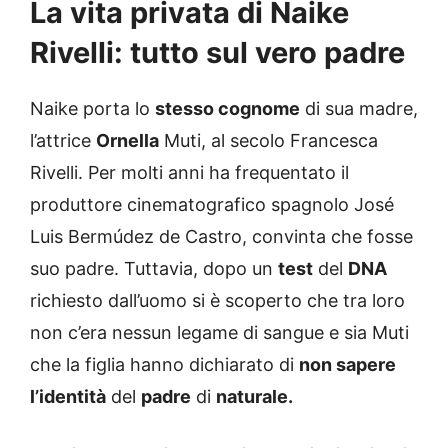
La vita privata di Naike
Rivelli: tutto sul vero padre
Naike porta lo
stesso cognome
di sua madre,
l’attrice
Ornella
Muti, al secolo Francesca
Rivelli. Per molti anni ha frequentato il
produttore cinematografico spagnolo José
Luis Bermúdez de Castro, convinta che fosse
suo padre. Tuttavia, dopo un
test
del
DNA
richiesto dall’uomo si è scoperto che tra loro
non c’era nessun legame di sangue e sia Muti
che la figlia hanno dichiarato di
non sapere
l’identità
del
padre
di
naturale.