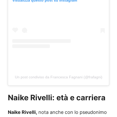
Visualizza questo post su Instagram
Un post condiviso da Francesca Fagnani (@frafagni)
Naike Rivelli: età e carriera
Naike Rivelli,
nota anche con lo pseudonimo