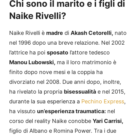
Chi sono il marito e i figli di
Naike Rivelli?
Naike Rivelli è
madre
di
Akash Cetorelli,
nato
nel 1996 dopo una breve relazione. Nel 2002
l’attrice ha poi
sposato
l’attore tedesco
Manou Lubowski,
ma il loro matrimonio è
finito dopo nove mesi e la coppia ha
divorziato nel 2008. Due anni dopo, inoltre,
ha rivelato la propria
bisessualità
e nel 2015,
durante la sua esperienza a
Pechino Express
,
ha vissuto
un’esperienza traumatica:
nel
corso del reality Naike conobbe
Yari Carrisi,
figlio di Albano e Romina Power. Tra i due