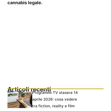
cannabis legale.
Articoli recenti
Programmi TV stasera 14
aprile 2026: cosa vedere
tra fiction, reality e film