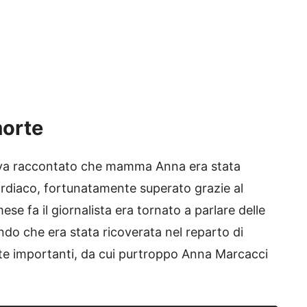
morte
veva raccontato che mamma Anna era stata
rdiaco, fortunatamente superato grazie al
se fa il giornalista era tornato a parlare delle
ndo che era stata ricoverata nel reparto di
ute importanti, da cui purtroppo Anna Marcacci