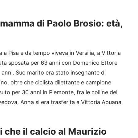
 mamma di Paolo Brosio: età,
a Pisa e da tempo viveva in Versilia, a Vittoria
stata sposata per 63 anni con Domenico Ettore
 anni. Suo marito era stato insegnante di
rino, oltre che ciclista dilettante e campione
suto per 30 anni in Piemonte, fra le colline del
edova, Anna si era trasferita a Vittoria Apuana
 che il calcio al Maurizio