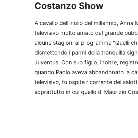
Costanzo Show
A cavallo dell’inizio del millennio, Ann
televisivo molto amato dal grande pubbli
alcune stagioni al programma “Quelli che
dismettendo i panni della tranquilla signo
Juventus. Con suo figlio, inoltre, registr
quando Paolo aveva abbandonato la car
televisivo, fu ospite ricorrente dei salot
soprattutto in cui quello di Maurizio Co