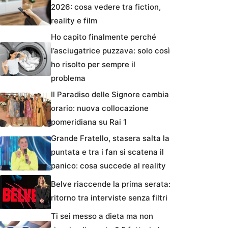
2026: cosa vedere tra fiction,
reality e film
Ho capito finalmente perché
l’asciugatrice puzzava: solo così
ho risolto per sempre il
problema
Il Paradiso delle Signore cambia
orario: nuova collocazione
pomeridiana su Rai 1
Grande Fratello, stasera salta la
puntata e tra i fan si scatena il
panico: cosa succede al reality
Belve riaccende la prima serata:
ritorno tra interviste senza filtri
Ti sei messo a dieta ma non