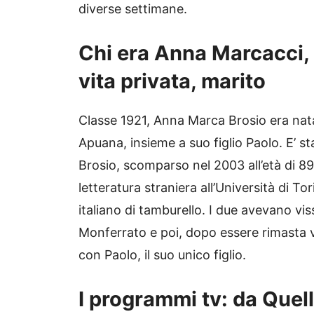
diverse settimane.
Chi era Anna Marcacci,
vita privata, marito
Classe 1921, Anna Marca Brosio era nata 
Apuana, insieme a suo figlio Paolo. E’ 
Brosio, scomparso nel 2003 all’età di 89
letteratura straniera all’Università di To
italiano di tamburello. I due avevano vis
Monferrato e poi, dopo essere rimasta v
con Paolo, il suo unico figlio.
I programmi tv: da Quelli