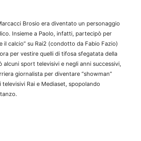
a Marcacci Brosio era diventato un personaggio
co. Insieme a Paolo, infatti, partecipò per
 il calcio” su Rai2 (condotto da Fabio Fazio)
ra per vestire quelli di tifosa sfegatata della
ò alcuni sport televisivi e negli anni successivi,
riera giornalista per diventare “showman”
ti televisivi Rai e Mediaset, spopolando
stanzo.