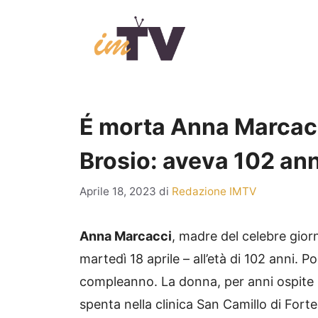
Vai
al
contenuto
É morta Anna Marcac
Brosio: aveva 102 ann
Aprile 18, 2023
di
Redazione IMTV
Anna Marcacci
, madre del celebre gior
martedì 18 aprile – all’età di 102 anni. Po
compleanno. La donna, per anni ospite ri
spenta nella clinica San Camillo di Fort