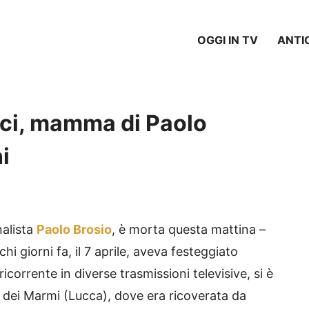
OGGI IN TV
ANTI
ci, mamma di Paolo
i
nalista
Paolo Brosio
, è morta questa mattina –
chi giorni fa, il 7 aprile, aveva festeggiato
corrente in diverse trasmissioni televisive, si è
e dei Marmi (Lucca), dove era ricoverata da