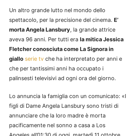
Un altro grande lutto nel mondo dello
spettacolo, per la precisione del cinema.
E’
morta Angela Lansbury
, la grande attrice
aveva 96 anni. Per tutti era
la mitica Jessica
Fletcher conosciuta come La Signora in
giallo
serie tv
che ha interpretato per anni e
che per tantissimi anni ha occupato i
palinsesti televisivi ad ogni ora del giorno.
Lo annuncia la famiglia con un comunicato: «I
figli di Dame Angela Lansbury sono tristi di
annunciare che la loro madre è morta
pacificamente nel sonno a casa a Los
Angeles all’01:30 di oggi, martedì 11 ottobre