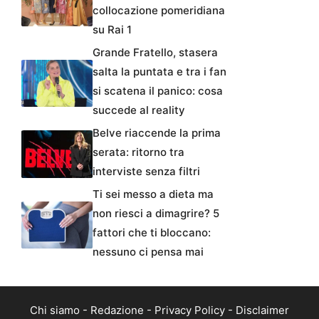
collocazione pomeridiana
su Rai 1
Grande Fratello, stasera
salta la puntata e tra i fan
si scatena il panico: cosa
succede al reality
Belve riaccende la prima
serata: ritorno tra
interviste senza filtri
Ti sei messo a dieta ma
non riesci a dimagrire? 5
fattori che ti bloccano:
nessuno ci pensa mai
Chi siamo
-
Redazione
-
Privacy Policy
-
Disclaimer