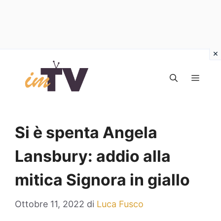
Vai
al
MEN
contenuto
Si è spenta Angela
Lansbury: addio alla
mitica Signora in giallo
Ottobre 11, 2022
di
Luca Fusco