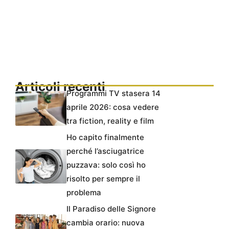
Articoli recenti
Programmi TV stasera 14
aprile 2026: cosa vedere
tra fiction, reality e film
Ho capito finalmente
perché l’asciugatrice
puzzava: solo così ho
risolto per sempre il
problema
Il Paradiso delle Signore
cambia orario: nuova