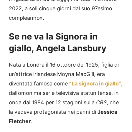
2022, a soli cinque giorni dal suo 97esimo
compleanno».
Se ne va la Signora in
giallo, Angela Lansbury
Nata a Londra il 16 ottobre del 1925, figlia di
un’attrice irlandese Moyna MacGill, era
diventata famosa come
“La signora in giallo”
,
dall’omonima serie televisiva statunitense, in
onda dal 1984 per 12 stagioni sulla
CBS
, che
la vedeva protagonista nei panni di
Jessica
Fletcher
.