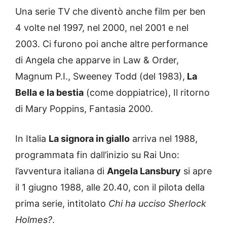
Una serie TV che diventò anche film per ben
4 volte nel 1997, nel 2000, nel 2001 e nel
2003. Ci furono poi anche altre performance
di Angela che apparve in Law & Order,
Magnum P.I., Sweeney Todd (del 1983),
La
Bella e la bestia
(come doppiatrice), Il ritorno
di Mary Poppins, Fantasia 2000.
In Italia
La signora in giallo
arriva nel 1988,
programmata fin dall’inizio su Rai Uno:
l’avventura italiana di
Angela Lansbury
si apre
il 1 giugno 1988, alle 20.40, con il pilota della
prima serie, intitolato
Chi ha ucciso Sherlock
Holmes?
.