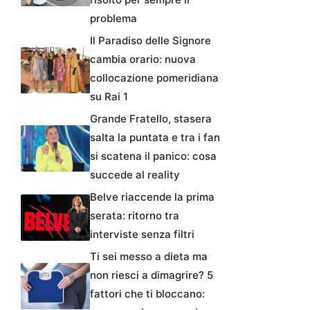
problema
Il Paradiso delle Signore
cambia orario: nuova
collocazione pomeridiana
su Rai 1
Grande Fratello, stasera
salta la puntata e tra i fan
si scatena il panico: cosa
succede al reality
Belve riaccende la prima
serata: ritorno tra
interviste senza filtri
Ti sei messo a dieta ma
non riesci a dimagrire? 5
fattori che ti bloccano: