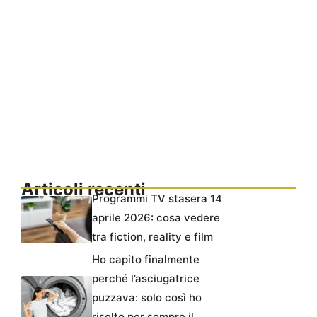
Articoli recenti
Programmi TV stasera 14
aprile 2026: cosa vedere
tra fiction, reality e film
Ho capito finalmente
perché l’asciugatrice
puzzava: solo così ho
risolto per sempre il