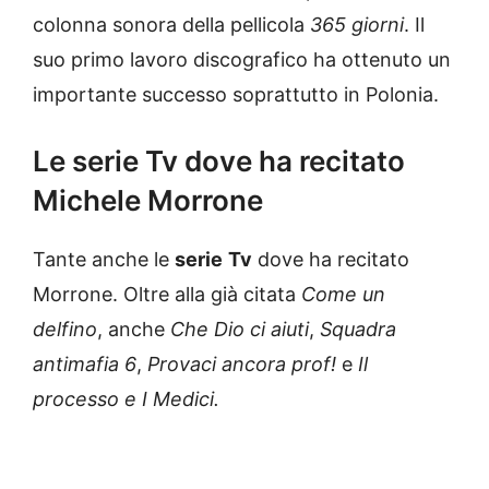
colonna sonora della pellicola
365 giorni
. Il
suo primo lavoro discografico ha ottenuto un
importante successo soprattutto in Polonia.
Le serie Tv dove ha recitato
Michele Morrone
Tante anche le
serie
Tv
dove ha recitato
Morrone. Oltre alla già citata
Come un
delfino
, anche
Che Dio ci aiuti
,
Squadra
antimafia 6
,
Provaci ancora prof!
e
Il
processo e I Medici.