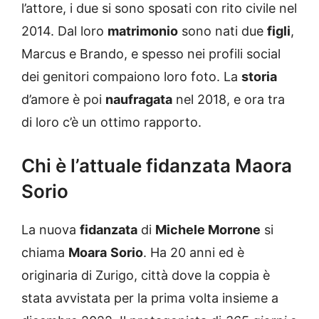
l’attore, i due si sono sposati con rito civile nel
2014. Dal loro
matrimonio
sono nati due
figli
,
Marcus e Brando, e spesso nei profili social
dei genitori compaiono loro foto. La
storia
d’amore è poi
naufragata
nel 2018, e ora tra
di loro c’è un ottimo rapporto.
Chi è l’attuale fidanzata Maora
Sorio
La nuova
fidanzata
di
Michele Morrone
si
chiama
Moara
Sorio
. Ha 20 anni ed è
originaria di Zurigo, città dove la coppia è
stata avvistata per la prima volta insieme a