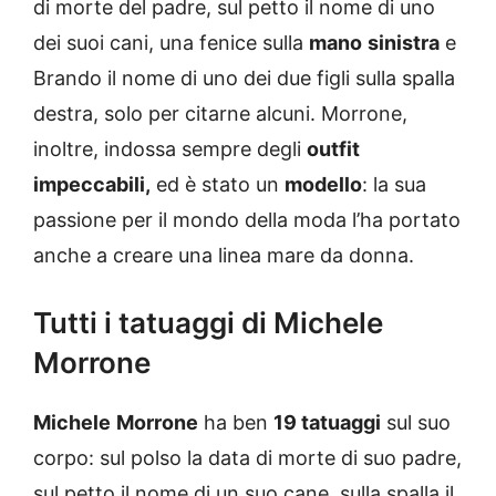
di morte del padre, sul petto il nome di uno
dei suoi cani, una fenice sulla
mano
sinistra
e
Brando il nome di uno dei due figli sulla spalla
destra, solo per citarne alcuni. Morrone,
inoltre, indossa sempre degli
outfit
impeccabili,
ed è stato un
modello
: la sua
passione per il mondo della moda l’ha portato
anche a creare una linea mare da donna.
Tutti i tatuaggi di Michele
Morrone
Michele
Morrone
ha ben
19 tatuaggi
sul suo
corpo: sul polso la data di morte di suo padre,
sul petto il nome di un suo cane, sulla spalla il