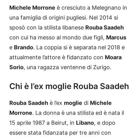
Michele Morrone
è cresciuto a Melegnano in
una famiglia di origini pugliesi. Nel 2014 si
sposò con la stilista libanese
Rouba Saadeh
con cui ha messo al mondo due figli,
Marcus
e
Brando
. La coppia si è separata nel 2018 e
attualmente l’attore è fidanzato con
Moara
Sorio
, una ragazza ventenne di Zurigo.
Chi è l’ex moglie Rouba Saadeh
Rouba
Saadeh
è l’ex
moglie
di
Michele
Morrone
. La donna è una stilista ed è nata il
15 aprile 1987 a Beirut, in
Libano
, e dopo
essere stata fidanzata per tre anni con