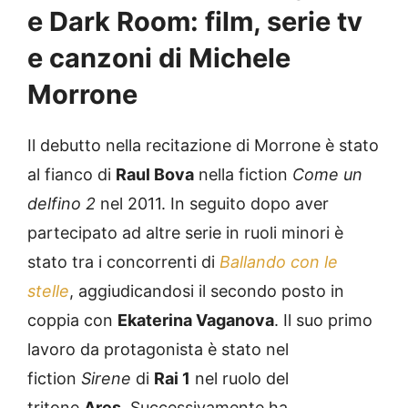
e Dark Room: film, serie tv
e canzoni di Michele
Morrone
Il debutto nella recitazione di Morrone è stato
al fianco di
Raul Bova
nella fiction
Come un
delfino 2
nel 2011. In seguito dopo aver
partecipato ad altre serie in ruoli minori è
stato tra i concorrenti di
Ballando con le
stelle
, aggiudicandosi il secondo posto in
coppia con
Ekaterina Vaganova
. Il suo primo
lavoro da protagonista è stato nel
fiction
Sirene
di
Rai 1
nel ruolo del
tritone
Ares
. Successivamente ha