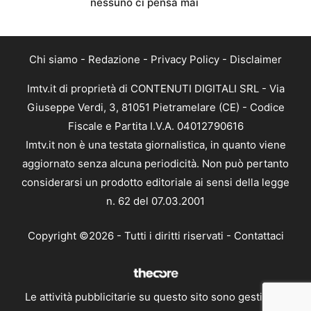
nessuno ci pensa mai
Chi siamo
-
Redazione
-
Privacy Policy
-
Disclaimer
Imtv.it di proprietà di CONTENUTI DIGITALI SRL - Via
Giuseppe Verdi, 3, 81051 Pietramelare (CE) - Codice
Fiscale e Partita I.V.A. 04012790616
Imtv.it non è una testata giornalistica, in quanto viene
aggiornato senza alcuna periodicità. Non può pertanto
considerarsi un prodotto editoriale ai sensi della legge
n. 62 del 07.03.2001
Copyright ©2026 - Tutti i diritti riservati -
Contattaci
Le attività pubblicitarie su questo sito sono gestite da