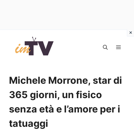
Vai
al
MEN
contenuto
Michele Morrone, star di
365 giorni, un fisico
senza età e l’amore per i
tatuaggi