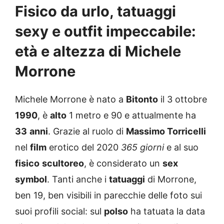
Fisico da urlo, tatuaggi
sexy e outfit impeccabile:
età e altezza di Michele
Morrone
Michele Morrone è nato a
Bitonto
il 3 ottobre
1990
, è
alto
1 metro e 90 e attualmente ha
33
anni
. Grazie al ruolo di
Massimo Torricelli
nel
film
erotico del 2020
365 giorni
e al suo
fisico
scultoreo
, è considerato un
sex
symbol
. Tanti anche i
tatuaggi
di Morrone,
ben 19, ben visibili in parecchie delle foto sui
suoi profili social: sul
polso
ha tatuata la data