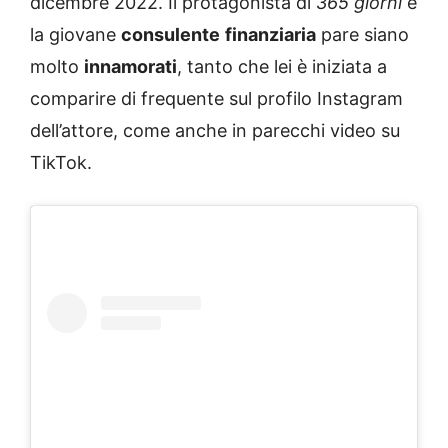
dicembre 2022. Il protagonista di
365 giorni
e
la giovane
consulente
finanziaria
pare siano
molto
innamorati
, tanto che lei è iniziata a
comparire di frequente sul profilo Instagram
dell’attore, come anche in parecchi video su
TikTok.