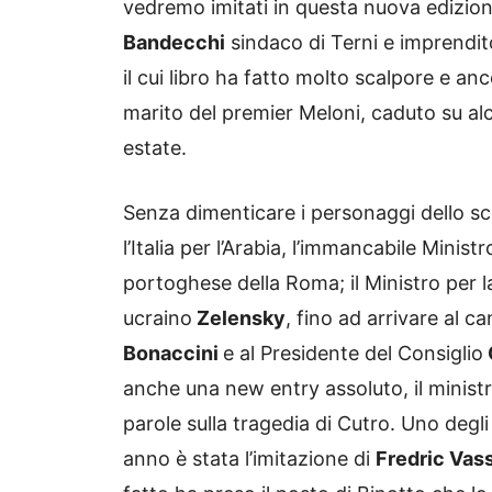
vedremo imitati in questa nuova edizi
Bandecchi
sindaco di Terni e imprendi
il cui libro ha fatto molto scalpore e an
marito del premier Meloni, caduto su al
estate.
Senza dimenticare i personaggi dello scor
l’Italia per l’Arabia, l’immancabile Minist
portoghese della Roma; il Ministro per l
ucraino
Zelensky
, fino ad arrivare al c
Bonaccini
e al Presidente del Consiglio
anche una new entry assoluto, il minist
parole sulla tragedia di Cutro. Uno degli
anno è stata l’imitazione di
Fredric Vas