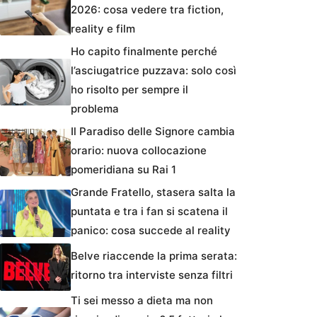
2026: cosa vedere tra fiction,
reality e film
Ho capito finalmente perché
l’asciugatrice puzzava: solo così
ho risolto per sempre il
problema
Il Paradiso delle Signore cambia
orario: nuova collocazione
pomeridiana su Rai 1
Grande Fratello, stasera salta la
puntata e tra i fan si scatena il
panico: cosa succede al reality
Belve riaccende la prima serata:
ritorno tra interviste senza filtri
Ti sei messo a dieta ma non