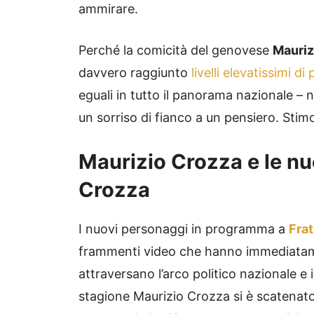
ammirare.
Perché la comicità del genovese
Mauriz
davvero raggiunto
livelli elevatissimi di
eguali in tutto il panorama nazionale –
un sorriso di fianco a un pensiero. Stimo
Maurizio Crozza e le nuo
Crozza
I nuovi personaggi in programma a
Frat
frammenti video che hanno immediatamen
attraversano l’arco politico nazionale e 
stagione Maurizio Crozza si è scatenato