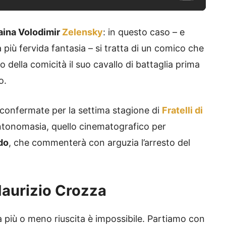
aina Volodimir
Zelensky
: in questo caso – e
 più fervida fantasia – si tratta di un comico che
o della comicità il suo cavallo di battaglia prima
o.
 confermate per la settima stagione di
Fratelli di
tonomasia, quello cinematografico per
do
, che commenterà con arguzia l’arresto del
 Maurizio Crozza
a più o meno riuscita è impossibile. Partiamo con