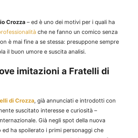
io Crozza
– ed è uno dei motivi per i quali ha
 professionalità
che ne fanno un comico senza
 non è mai fine a se stessa: presuppone sempre
la il buon umore e suscita analisi.
ve imitazioni a Fratelli di
elli di Crozza
, già annunciati e introdotti con
te suscitato interesse e curiosità –
internazionale. Già negli spot della nuova
 ed ha spoilerato i primi personaggi che