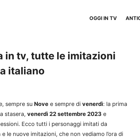
OGGI IN TV
ANTI
in tv, tutte le imitazioni
a italiano
ne, sempre su
Nove
e sempre di
venerdì
: la prima
a stasera,
venerdì 22 settembre 2023
e
lessioni. Ecco tutti i personaggi imitati da
a e le nuove imitazioni, che non vediamo l’ora di