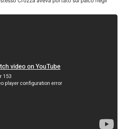
o stesso Crozza aveva portato sul palco negli