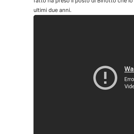
fatto ha preso il posto di Binotto che l
ultimi due anni.