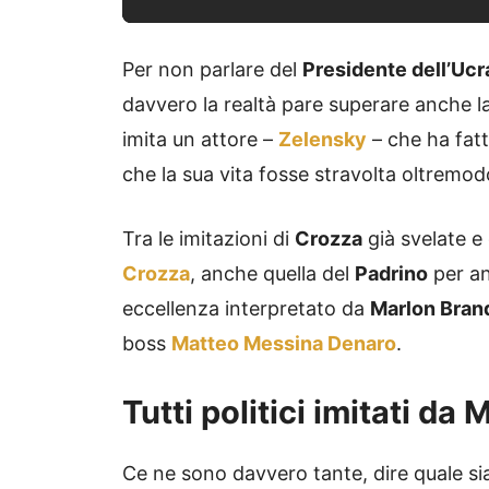
Per non parlare del
Presidente dell’Ucr
davvero la realtà pare superare anche la
imita un attore –
Zelensky
– che ha fatt
che la sua vita fosse stravolta oltremod
Tra le imitazioni di
Crozza
già svelate e
Crozza
, anche quella del
Padrino
per an
eccellenza interpretato da
Marlon Bran
boss
Matteo Messina Denaro
.
Tutti politici imitati da
Ce ne sono davvero tante, dire quale si