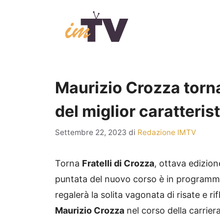
Vai
al
contenuto
Maurizio Crozza torna 
del miglior caratterist
Settembre 22, 2023
di
Redazione IMTV
Torna
Fratelli di Crozza
, ottava edizio
puntata del nuovo corso è in programm
regalerà la solita vagonata di risate e rif
Maurizio Crozza
nel corso della carrier