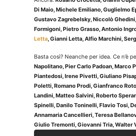
Di Maio, Michele Emiliano, Guglielmo Ep
Gustavo Zagrebelsky, Niccolò Ghedini, 
Formigoni, Pietro Grasso, Antonio Ingro
Letta
, Gianni Letta, Alfio Marchini, Ser
Basta così? Neanche per idea. Ce n’è pe
Napolitano, Pier Carlo Padoan, Marco Pa
Piantedosi, Irene Pivetti, Giuliano Pisa
Poletti, Romano Prodi, Gianfranco Rot
Landini, Matteo Salvini, Roberto Spera
Spinelli, Danilo Toninelli, Flavio Tosi, 
Annamaria Cancellieri, Teresa Bellanov
Giulio Tremonti, Giovanni Tria, Walter 