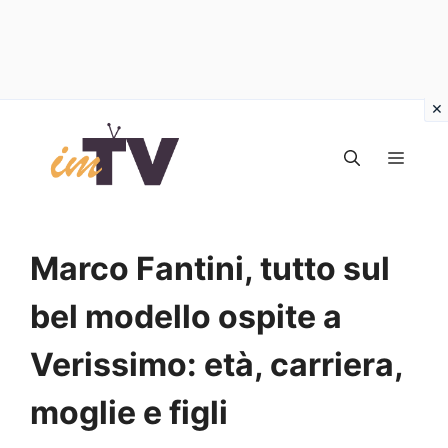
Vai
al
MEN
contenuto
Marco Fantini, tutto sul
bel modello ospite a
Verissimo: età, carriera,
moglie e figli