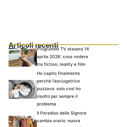
Articoli recenti
Programmi TV stasera 14
aprile 2026: cosa vedere
tra fiction, reality e film
Ho capito finalmente
perché l’asciugatrice
puzzava: solo così ho
risolto per sempre il
problema
Il Paradiso delle Signore
cambia orario: nuova