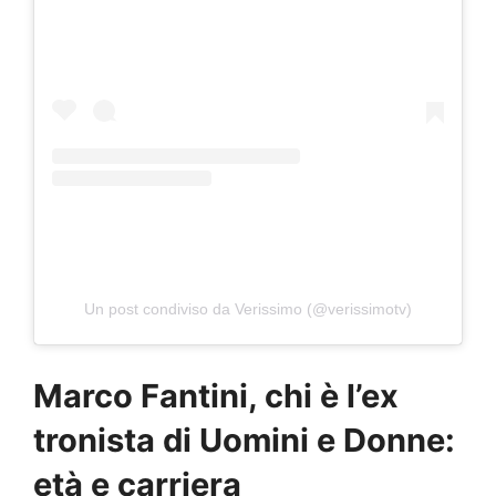
Un post condiviso da Verissimo (@verissimotv)
Marco Fantini, chi è l’ex
tronista di Uomini e Donne:
età e carriera