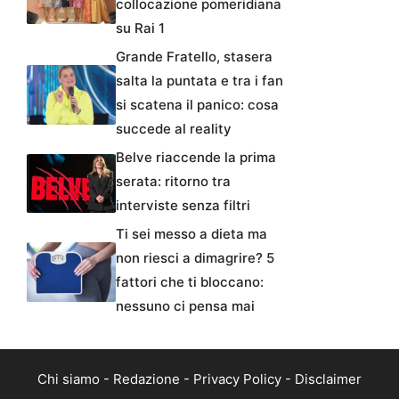
collocazione pomeridiana
su Rai 1
Grande Fratello, stasera
salta la puntata e tra i fan
si scatena il panico: cosa
succede al reality
Belve riaccende la prima
serata: ritorno tra
interviste senza filtri
Ti sei messo a dieta ma
non riesci a dimagrire? 5
fattori che ti bloccano:
nessuno ci pensa mai
Chi siamo
-
Redazione
-
Privacy Policy
-
Disclaimer