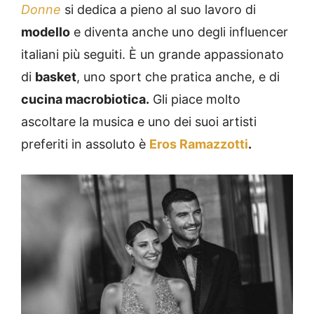
Donne
si dedica a pieno al suo lavoro di
modello
e diventa anche uno degli influencer
italiani più seguiti. È un grande appassionato
di
basket
, uno sport che pratica anche, e di
cucina macrobiotica.
Gli piace molto
ascoltare la musica e uno dei suoi artisti
preferiti in assoluto è
Eros Ramazzotti
.