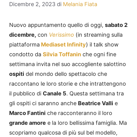
Dicembre 2, 2023
di
Melania Fiata
Nuovo appuntamento quello di oggi,
sabato 2
dicembre,
con
Verissimo
(in streaming sulla
piattaforma
Mediaset Infinity
) il talk show
condotto da
Silvia Toffanin
che ogni fine
settimana invita nel suo accogliente salottino
ospiti
del mondo dello spettacolo che
raccontano le loro storie e che intrattengono
il pubblico di
Canale 5
. Questa settimana tra
gli ospiti ci saranno anche
Beatrice Valli
e
Marco Fantini
che racconteranno il loro
grande amore
e la loro bellissima famiglia. Ma
scopriamo qualcosa di più sul bel modello,