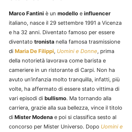
Marco Fantini
è un
modello
e
influencer
italiano, nasce il 29 settembre 1991 a Vicenza
e ha 32 anni. Diventato famoso per essere
diventato
tronista
nella famosa trasmissione
di
Maria De Filippi
,
Uomini e Donne
, prima
della notorietà lavorava come barista e
cameriere in un ristorante di Carpi. Non ha
avuto un’infanzia molto tranquilla, infatti, più
volte, ha affermato di essere stato vittima di
vari episodi di
bullismo
. Ma tornando alla
carriera, grazie alla sua bellezza, vince il titolo
di
Mister Modena
e poi si classifica sesto al
concorso per Mister Universo. Dopo
Uomini e